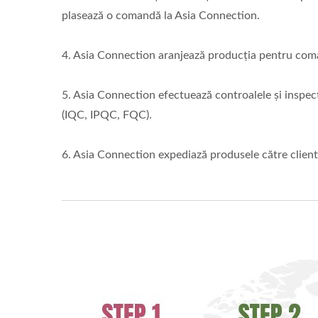
plasează o comandă la Asia Connection.
4. Asia Connection aranjează producția pentru com
5. Asia Connection efectuează controalele și inspecți
(IQC, IPQC, FQC).
6. Asia Connection expediază produsele către client