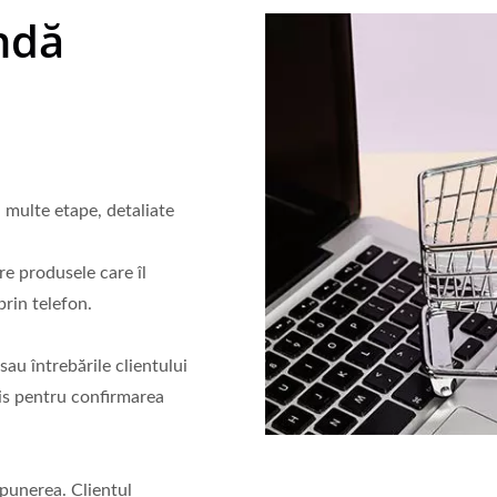
ndă
multe etape, detaliate
re produsele care îl
rin telefon.
sau întrebările clientului
mis pentru confirmarea
opunerea. Clientul