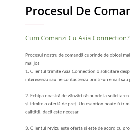
Procesul De Coma
Cum Comanzi Cu Asia Connection?
Procesul nostru de comandă cuprinde de obicei mai 
mai jos:
1. Clientul trimite Asia Connection o solicitare desp
interesează sau ne contactează printr-un email sau p
2. Echipa noastră de vânzări răspunde la solicitarea 
și trimite o ofertă de preț. Un eșantion poate fi tri
calității, dacă este necesar.
3. Clientul revizuiește oferta și este de acord cu pr