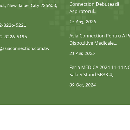
Connection Debutează
ict, New Taipei City 235603,
Aspiratorul...
15 Aug, 2025
2-8226-5221
Asia Connection Pentru A P
-2-8226-5196
Dispozitive Medicale...
@asiaconnection.com.tw
21 Apr, 2025
Feria MEDICA 2024 11-14 NO
Sala 5 Stand 5B33-4,...
09 Oct, 2024
erved.