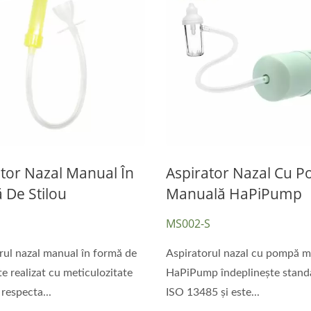
tor Nazal Manual În
Aspirator Nazal Cu 
 De Stilou
Manuală HaPiPump
MS002-S
rul nazal manual în formă de
Aspiratorul nazal cu pompă 
te realizat cu meticulozitate
HaPiPump îndeplinește stand
respecta...
ISO 13485 și este...