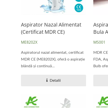
Aspirator Nazal Alimentat
Aspir
(certificat MDR CE)
Bula 
ME8202X
MS001
Aspiratorul nazal alimentat, certificat
MDR CE,
MDR CE (ME8202X), oferă o aspirație
FDA, Asp
blândă și continuă...
Bulb ofe
Detalii