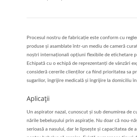
Procesul nostru de fabricație este conform cu regl
produse și asamblate într-un mediu de cameră curată, 
noștri internaționali opțiuni flexibile de etichetare
Echipată cu o echipă de reprezentanți de vânzări ex
consideră cererile clienților ca fiind prioritatea sa 
sugarilor, îngrijire medicală și îngrijire la domiciliu 
Aplicații
Un aspirator nazal, cunoscut și sub denumirea de cu
nările bebelușului prin aspirație. Nu doar că nou-nă
serioasă a nasului, dar le lipsește și capacitatea de