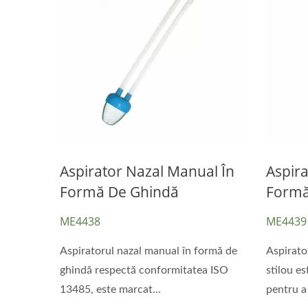
Aspirator Nazal Manual În
Aspira
Formă De Ghindă
Formă
ME4438
ME4439
Aspiratorul nazal manual în formă de
Aspirato
ghindă respectă conformitatea ISO
stilou es
13485, este marcat...
pentru a 