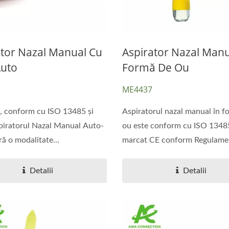
ator Nazal Manual Cu
Aspirator Nazal Manu
Auto
Formă De Ou
ME4437
 conform cu ISO 13485 și
Aspiratorul nazal manual în f
iratorul Nazal Manual Auto-
ou este conform cu ISO 1348
ră o modalitate...
marcat CE conform Regulament
Detalii
Detalii