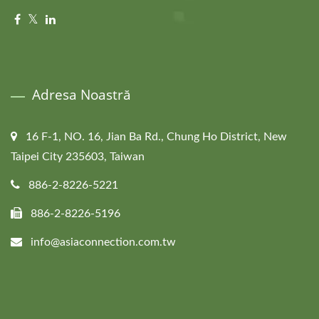
Adresa Noastră
16 F-1, NO. 16, Jian Ba Rd., Chung Ho District, New
Taipei City 235603, Taiwan
886-2-8226-5221
886-2-8226-5196
info@asiaconnection.com.tw