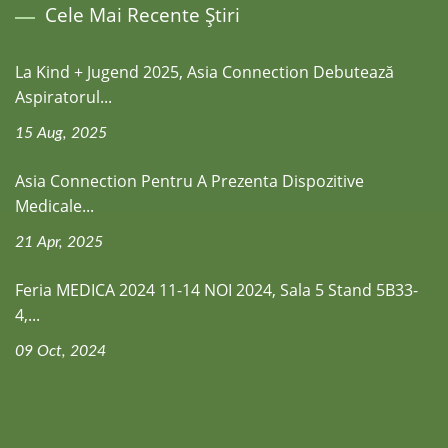
Cele Mai Recente Știri
La Kind + Jugend 2025, Asia Connection Debutează
Aspiratorul...
15 Aug, 2025
Asia Connection Pentru A Prezenta Dispozitive
Medicale...
21 Apr, 2025
Feria MEDICA 2024 11-14 NOI 2024, Sala 5 Stand 5B33-
4,...
09 Oct, 2024