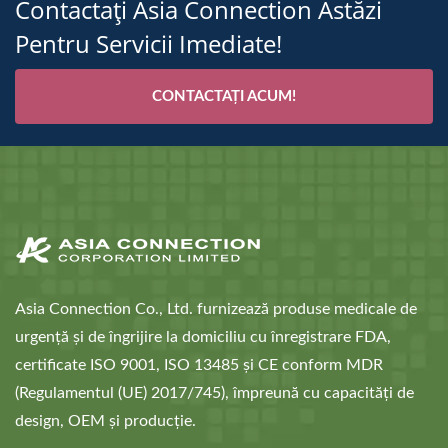
Contactați Asia Connection Astăzi
Pentru Servicii Imediate!
CONTACTAȚI ACUM!
Asia Connection Co., Ltd. furnizează produse medicale de
urgență și de îngrijire la domiciliu cu înregistrare FDA,
certificate ISO 9001, ISO 13485 și CE conform MDR
(Regulamentul (UE) 2017/745), împreună cu capacități de
design, OEM și producție.