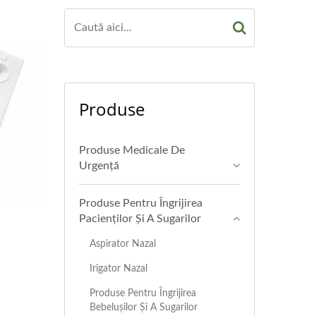
Produse
Produse Medicale De
Urgență
Produse Pentru Îngrijirea
Pacienților Și A Sugarilor
Aspirator Nazal
Irigator Nazal
Produse Pentru Îngrijirea
Bebelușilor Și A Sugarilor