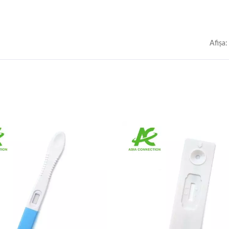
Afişa: