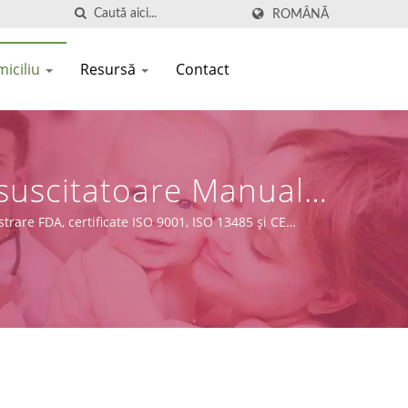
ROMÂNĂ
miciliu
Resursă
Contact
esuscitatoare Manuale
trare FDA, certificate ISO 9001, ISO 13485 și CE