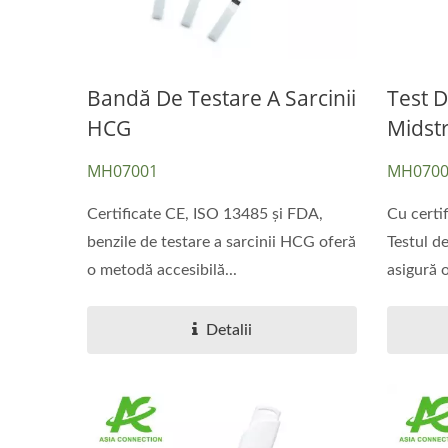
Bandă De Testare A Sarcinii
Test 
HCG
Midst
MH07001
MH0700
Certificate CE, ISO 13485 și FDA,
Cu certi
benzile de testare a sarcinii HCG oferă
Testul 
o metodă accesibilă...
asigură 
Detalii