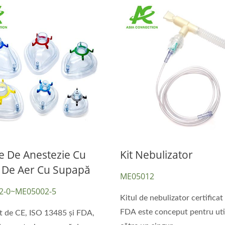
e De Anestezie Cu
Kit Nebulizator
 De Aer Cu Supapă
ME05012
2-0~ME05002-5
Kitul de nebulizator certificat
FDA este conceput pentru uti
at de CE, ISO 13485 și FDA,