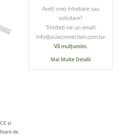
Aveți vreo întrebare sau
solicitare?
Trimiteți-ne un email:
info@asiaconnection.com.tw
Vă mulțumim.
Mai Multe Detalii
 CE și
lizare de