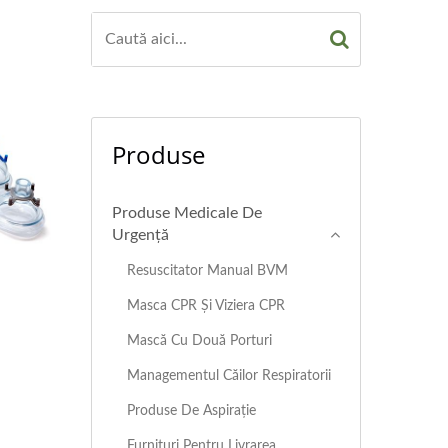
Produse
Produse Medicale De
Urgență
Resuscitator Manual BVM
Masca CPR Și Viziera CPR
Mască Cu Două Porturi
Managementul Căilor Respiratorii
Produse De Aspirație
Furnituri Pentru Livrarea