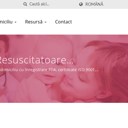
ROMÂNĂ
miciliu
Resursă
Contact
Resuscitatoare
ection
domiciliu cu înregistrare FDA, certificate ISO 9001,