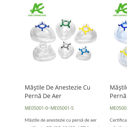
Măștile De Anestezie Cu
Măștil
Pernă De Aer
Pernă
ME05001-0~ME05001-5
ME0500
Măștile de anestezie cu pernă de aer
Certific