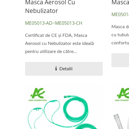
Masca Aerosol Cu
Masca
Nebulizator
ME0501
ME05013-AD~ME05013-CH
Masca de
cu tubul
Certificat de CE și FDA, Masca
confortul
Aerosol cu Nebulizator este ideală
pentru utilizare de către...
Detalii