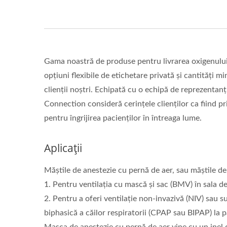
Gama noastră de produse pentru livrarea oxigenului e
opțiuni flexibile de etichetare privată și cantități
clienții noștri. Echipată cu o echipă de reprezentan
Connection consideră cerințele clienților ca fiind pr
pentru îngrijirea pacienților în întreaga lume.
Aplicații
Măștile de anestezie cu pernă de aer, sau măștile de 
1. Pentru ventilația cu mască și sac (BMV) în sala de
2. Pentru a oferi ventilație non-invazivă (NIV) sau s
biphasică a căilor respiratorii (CPAP sau BIPAP) la 