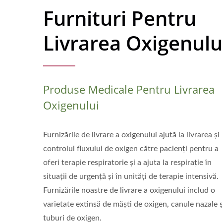
Furnituri Pentru
Livrarea Oxigenulu
Produse Medicale Pentru Livrarea
Oxigenului
Furnizările de livrare a oxigenului ajută la livrarea și
controlul fluxului de oxigen către pacienți pentru a
oferi terapie respiratorie și a ajuta la respirație în
situații de urgență și în unități de terapie intensivă.
Furnizările noastre de livrare a oxigenului includ o
varietate extinsă de măști de oxigen, canule nazale ș
tuburi de oxigen.