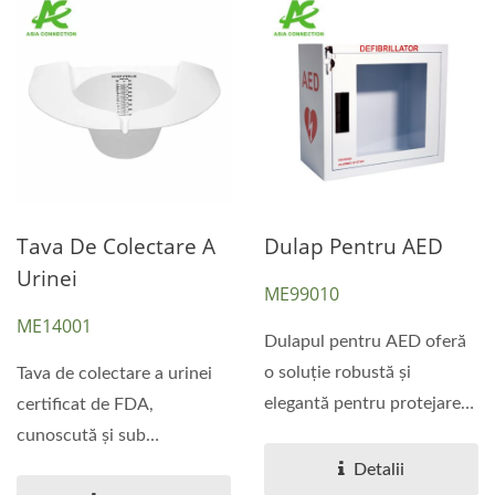
Tava De Colectare A
Dulap Pentru AED
Urinei
ME99010
ME14001
Dulapul pentru AED oferă
o soluție robustă și
Tava de colectare a urinei
elegantă pentru protejarea
certificat de FDA,
echipamentului...
cunoscută și sub
denumirea de Pălăria
Detalii