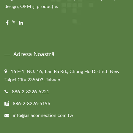
design, OEM și producție.
Adresa Noastră
16 F-1, NO. 16, Jian Ba Rd., Chung Ho District, New
Taipei City 235603, Taiwan
886-2-8226-5221
886-2-8226-5196
info@asiaconnection.com.tw