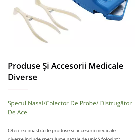
Produse Și Accesorii Medicale
Diverse
Specul Nasal/Colector De Probe/ Distrugător
De Ace
Oferirea noastră de produse și accesorii medicale
diverse include speculume nazale de unică folosință,