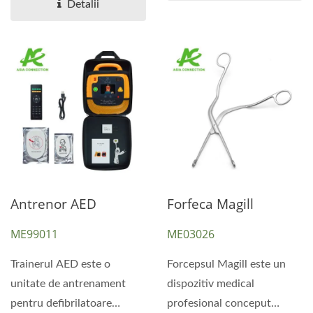
Asistentelor,...
Detalii
Antrenor AED
Forfeca Magill
ME99011
ME03026
Trainerul AED este o
Forcepsul Magill este un
unitate de antrenament
dispozitiv medical
pentru defibrilatoare
profesional conceput