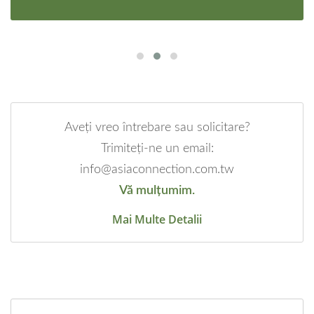
Aveți vreo întrebare sau solicitare?
Trimiteți-ne un email:
info@asiaconnection.com.tw
Vă mulțumim.
Mai Multe Detalii