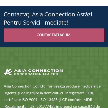
Contactați Asia Connection Astăzi
Pentru Servicii Imediate!
CONTACTAȚI ACUM!
Asia Connection Co., Ltd. furnizează produse medicale de
urgență și de îngrijire la domiciliu cu înregistrare FDA,
certificate ISO 9001, ISO 13485 și CE conform MDR
(Regulamentul (UE) 2017/745), împreună cu capacități de