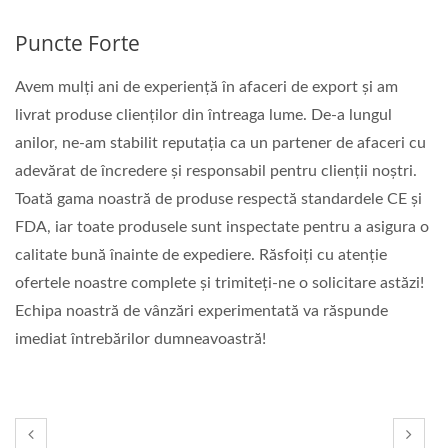
Puncte Forte
Avem mulți ani de experiență în afaceri de export și am
livrat produse clienților din întreaga lume. De-a lungul
anilor, ne-am stabilit reputația ca un partener de afaceri cu
adevărat de încredere și responsabil pentru clienții noștri.
Toată gama noastră de produse respectă standardele CE și
FDA, iar toate produsele sunt inspectate pentru a asigura o
calitate bună înainte de expediere. Răsfoiți cu atenție
ofertele noastre complete și trimiteți-ne o solicitare astăzi!
Echipa noastră de vânzări experimentată va răspunde
imediat întrebărilor dumneavoastră!