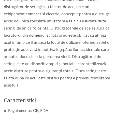
distrugător de seringi sau tăietor de ace, este un
echipament compact și electric, conceput pentru a distruge
acele de unică folosință utilizate și a tăia cu ușurință duza
seringi de unică folosință. Distrugătoarele de ace asigură că
lucrătorul din domeniul sănătății nu este obligat să atingă
acul în timp ce îl aruncă la locul de utilizare, oferind astfel o
protecție adecvată împotriva înțepăturilor accidentale care
ar putea duce chiar la pierderea vieții. Distrugătorul de
seringi este un dispozitiv rapid și portabil care sterilizează
acele distruse pentru o siguranță totală. Duza seringi este
tăiată după ce acul este distrus pentru a preveni reutilizarea
acestuia.
Caracteristici
Regulamente: CE, FDA