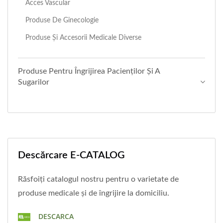
Acces Vascular
Produse De Ginecologie
Produse Și Accesorii Medicale Diverse
Produse Pentru Îngrijirea Pacienților Și A
Sugarilor
Descărcare E-CATALOG
Răsfoiți catalogul nostru pentru o varietate de
produse medicale și de îngrijire la domiciliu.
DESCARCA