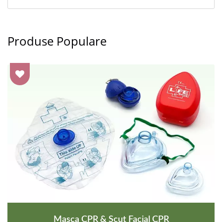
Produse Populare
Masca CPR & Scut Facial CPR