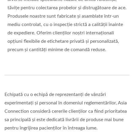
tăvițe pentru colectarea probelor și distrugătoare de ace.
Produsele noastre sunt fabricate și asamblate într-un
mediu controlat, cu o inspecție strictă a calității înainte
de expediere. Oferim clienților noștri internaționali
opțiuni flexibile de etichetare privată și personalizată,
precum și cantități minime de comandă reduse.
Echipată cu o echipă de reprezentanți de vânzări
experimentați și personal în domeniul reglementărilor, Asia
Connection consideră cererile clienților ca fiind prioritatea
sa principală și este dedicată livrării de produse mai bune
pentru îngrijirea pacienților în întreaga lume.