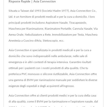
Risposte Rapide | Asia Connection
Situata a Taiwan dal 1993 (Società Madre 1977), Asia Connection Co.,
Ltd. è un fornitore di prodotti medicali e per la cura a domicilio. I loro
principali prodotti includono Aspiratore Nasale, Tiracapezzolo,
Maschera per Rianimazione, Rianimatore Portatile, Cannula Nasale, Via
Aerea Orale, Nebulizzatore a Rete, Immobilizzatore per Testa, Maschera
Anestesia a Cuscino d'Aria, Stetoscopio, ecc.
Asia Connection è specializzata in prodotti medicali e per la cura a
domicilio che sono indispensabili nelle ambulanze, nelle sale di
emergenza e in altri contesti di terapia intensiva. Garantire risultati
ottimali per i pazienti con i nostri prodotti di alta qualità. Che tu
preferisca PVC monouso o silicone riutilizzabile, Asia Connection offre
una gamma di BVM per rianimazione manuale per soddisfare le diverse
esigenze degli ospedali e degli acquirenti all'ingrosso.
Asia Connection offre ai clienti prodotti medici e per la cura della casa
di alta qualità, come il BVM per la rianimazione e l'aspiratore nasale, dal