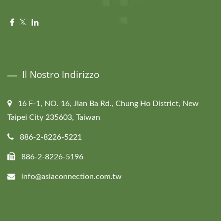
Il Nostro Indirizzo
16 F-1, NO. 16, Jian Ba Rd., Chung Ho District, New
Taipei City 235603, Taiwan
886-2-8226-5221
886-2-8226-5196
info@asiaconnection.com.tw