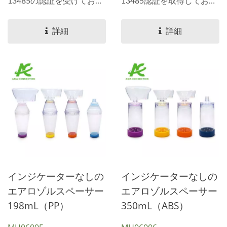
13485の認証を受けてお
13485認証を取得してお
り、最高の品質と安全基準
り、厳格な品質と安全基準
を確保しています。...
を確保しています。...
詳細
詳細
インジケーターなしの
インジケーターなしの
エアロゾルスペーサー
エアロゾルスペーサー
198mL（PP）
350mL（ABS）