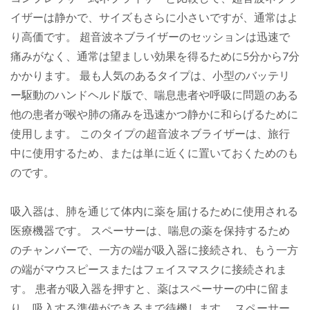
イザーは静かで、サイズもさらに小さいですが、通常はよ
り高価です。 超音波ネブライザーのセッションは迅速で
痛みがなく、通常は望ましい効果を得るために5分から7分
かかります。 最も人気のあるタイプは、小型のバッテリ
ー駆動のハンドヘルド版で、喘息患者や呼吸に問題のある
他の患者が喉や肺の痛みを迅速かつ静かに和らげるために
使用します。 このタイプの超音波ネブライザーは、旅行
中に使用するため、または単に近くに置いておくためのも
のです。
吸入器は、肺を通じて体内に薬を届けるために使用される
医療機器です。 スペーサーは、喘息の薬を保持するため
のチャンバーで、一方の端が吸入器に接続され、もう一方
の端がマウスピースまたはフェイスマスクに接続されま
す。 患者が吸入器を押すと、薬はスペーサーの中に留ま
り、吸入する準備ができるまで待機します。 スペーサー