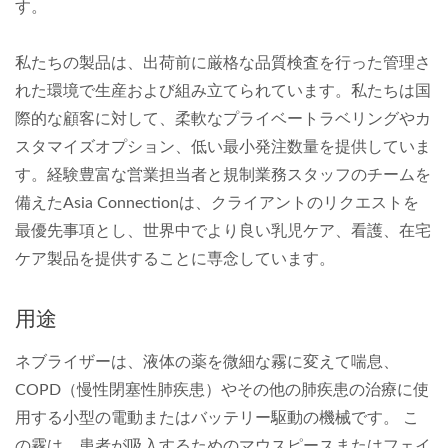
す。
私たちの製品は、出荷前に厳格な品質検査を行った管理さ
れた環境で生産および組み立てられています。私たちは国
際的な顧客に対して、柔軟なプライベートラベリングやカ
スタマイズオプション、低い最小発注数量を提供していま
す。経験豊富な営業担当者と規制業務スタッフのチームを
備えたAsia Connectionは、クライアントのリクエストを
最優先事項とし、世界中でより良い乳児ケア、看護、在宅
ケア製品を提供することに専念しています。
用途
ネブライザーは、液体の薬を微細な霧に変えて喘息、
COPD（慢性閉塞性肺疾患）やその他の肺疾患の治療に使
用する小型の電動またはバッテリー駆動の機械です。 こ
の霧は、患者が吸入するためのマウスピースまたはフェイ