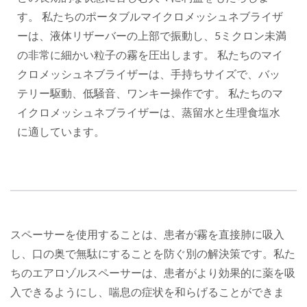
す。 私たちのポータブルマイクロメッシュネブライザ
ーは、液体リザーバーの上部で振動し、5ミクロン未満
の非常に細かい粒子の霧を圧出します。 私たちのマイ
クロメッシュネブライザーは、手持ちサイズで、バッ
テリー駆動、低騒音、ワンキー操作です。 私たちのマ
イクロメッシュネブライザーは、蒸留水と生理食塩水
に適しています。
スペーサーを使用することは、患者が霧を直接肺に吸入
し、口の奥で無駄にすることを防ぐ別の解決策です。私た
ちのエアロゾルスペーサーは、患者がより効果的に薬を吸
入できるようにし、喘息の症状を和らげることができま