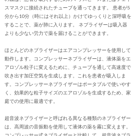
スマスクに接続されたチューブを通ってきます。 患者が5
分から10分（時にはそれ以上）かけてゆっくりと深呼吸を
することで、薬が肺に入ります。 ネブライザーは吸入器
よりも少ない労力で薬を届けることができます。
ほとんどのネブライザーはエアコンプレッサーを使用して
動作します。コンプレッサーネブライザーは、液体薬をエ
アロゾル粒子に変えるために、チューブを通して高速度で
吹き出す加圧空気を生成します。これを患者が吸入しま
す。コンプレッサーネブライザーはポータブルで使いやす
く、効果的な粒子サイズのエアロゾルを生成するため、家
庭での使用に最適です。
超音波ネブライザーと呼ばれる異なる種類のネブライザー
は、高周波の音振動を使用して液体の薬を霧に変えます。
コンプレッサー式ネブライザーと比較して、超音波ネブラ