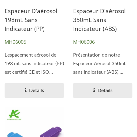
Espaceur D'aérosol
Espaceur D'aérosol
198mL Sans
350mL Sans
Indicateur (PP)
Indicateur (ABS)
MH06005
MH06006
L'espacement aérosol de
Présentation de notre
198 mL sans indicateur (PP)
Espaceur Aérosol 350mL
est certifié CE et ISO
sans indicateur (ABS),
13485, garantissant...
fièrement certifié...
Détails
Détails