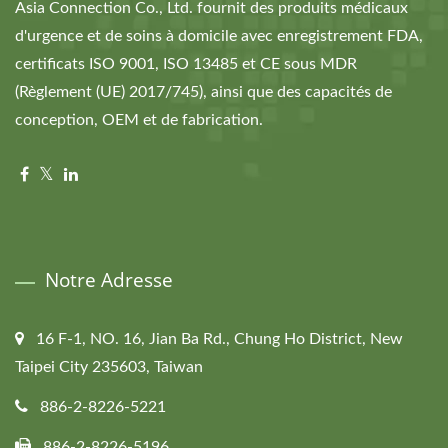
Asia Connection Co., Ltd. fournit des produits médicaux
d'urgence et de soins à domicile avec enregistrement FDA,
certificats ISO 9001, ISO 13485 et CE sous MDR
(Règlement (UE) 2017/745), ainsi que des capacités de
conception, OEM et de fabrication.
Notre Adresse
16 F-1, NO. 16, Jian Ba Rd., Chung Ho District, New
Taipei City 235603, Taiwan
886-2-8226-5221
886-2-8226-5196