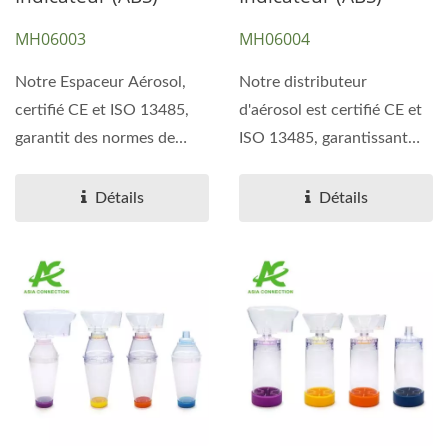
MH06003
MH06004
Notre Espaceur Aérosol,
Notre distributeur
certifié CE et ISO 13485,
d'aérosol est certifié CE et
garantit des normes de
ISO 13485, garantissant
qualité et de sécurité...
des normes de qualité...
Détails
Détails