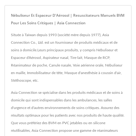
Nébuliseur Et Espaceur D'Aérosol | Resuscitateurs Manuels BVM
Pour Les Soins Critiques | Asia Connection
Située à Taïwan depuis 1993 (société mère depuis 1977), Asia
Connection Co., Ltd. est un fournisseur de produits médicaux et de
soins à domicile.Leurs principaux produits, y compris Nébuliseur et
Espaceur d'Aérosol, Aspirateur nasal, Tire-lait, Masque de RCP,
Réanimateur de poche, Canule nasale, Voie aérienne orale, Nébuliseur
en maille, Immobilisateur de tête, Masque d'anesthésie à coussin d'air,
Stéthoscope, etc.
Asia Connection se spécialise dans les produits médicaux et de soins à
domicile qui sont indispensables dans les ambulances, les salles
d'urgence et d'autres environnements de soins critiques. Assurez des
résultats optimaux pour les patients avec nos produits de haute qualité.
Que vous préfériez des BVM en PVC jetables ou en silicone
réutilisables, Asia Connection propose une gamme de réanimateurs