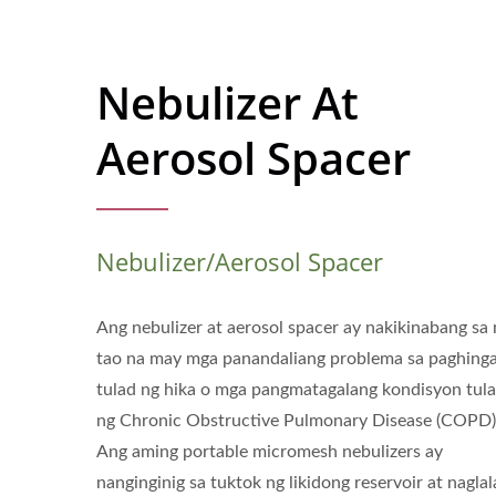
Nebulizer At
Aerosol Spacer
Nebulizer/Aerosol Spacer
Ang nebulizer at aerosol spacer ay nakikinabang sa
tao na may mga panandaliang problema sa paghing
tulad ng hika o mga pangmatagalang kondisyon tul
ng Chronic Obstructive Pulmonary Disease (COPD)
Ang aming portable micromesh nebulizers ay
nanginginig sa tuktok ng likidong reservoir at nagla