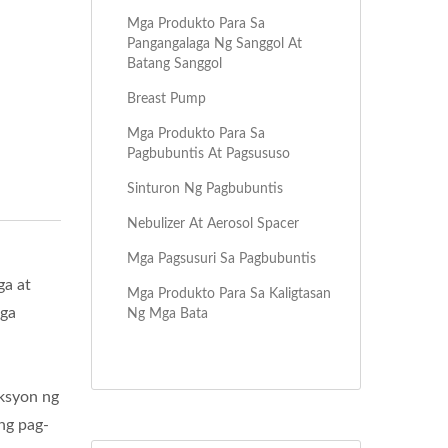
Mga Produkto Para Sa
Pangangalaga Ng Sanggol At
Batang Sanggol
Breast Pump
Mga Produkto Para Sa
Pagbubuntis At Pagsususo
Sinturon Ng Pagbubuntis
Nebulizer At Aerosol Spacer
Mga Pagsusuri Sa Pagbubuntis
ga at
Mga Produkto Para Sa Kaligtasan
mga
Ng Mga Bata
ksyon ng
ng pag-