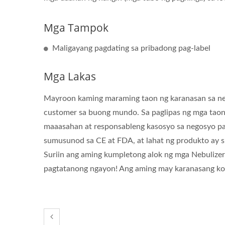
Mga Tampok
Maligayang pagdating sa pribadong pag-label
Mga Lakas
Mayroon kaming maraming taon ng karanasan sa ne
customer sa buong mundo. Sa paglipas ng mga taon,
maaasahan at responsableng kasosyo sa negosyo pa
sumusunod sa CE at FDA, at lahat ng produkto ay s
Suriin ang aming kumpletong alok ng mga Nebulizer
pagtatanong ngayon! Ang aming may karanasang ko