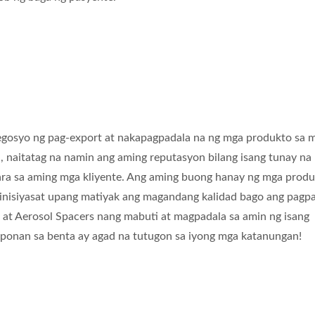
gosyo ng pag-export at nakapagpadala na ng mga produkto sa 
 naitatag na namin ang aming reputasyon bilang isang tunay na
ra sa aming mga kliyente. Ang aming buong hanay ng mga produ
inisiyasat upang matiyak ang magandang kalidad bago ang pagp
 at Aerosol Spacers nang mabuti at magpadala sa amin ng isang
ponan sa benta ay agad na tutugon sa iyong mga katanungan!