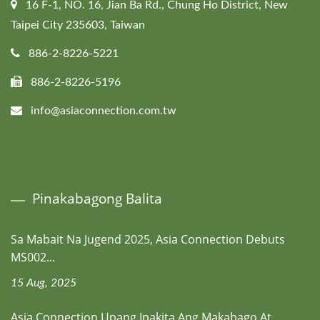
16 F-1, NO. 16, Jian Ba Rd., Chung Ho District, New
Taipei City 235603, Taiwan
886-2-8226-5221
886-2-8226-5196
info@asiaconnection.com.tw
Pinakabagong Balita
Sa Mabait Na Jugend 2025, Asia Connection Debuts
MS002...
15 Aug, 2025
Asia Connection Upang Ipakita Ang Makabago At