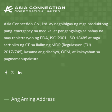
Asia Connection Co., Ltd. ay nagbibigay ng mga produktong
pang-emergency na medikal at pangangalaga sa bahay na
may rehistrasyon ng FDA, ISO 9001, ISO 13485 at mga
sertipiko ng CE sa ilalim ng MDR (Regulasyon (EU)
2017/745), kasama ang disenyo, OEM, at kakayahan sa
pagmamanupaktura.
Ang Aming Address