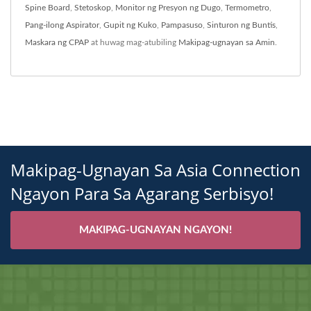
Spine Board
,
Stetoskop
,
Monitor ng Presyon ng Dugo
,
Termometro
,
Pang-ilong Aspirator
,
Gupit ng Kuko
,
Pampasuso
,
Sinturon ng Buntis
,
Maskara ng CPAP
at huwag mag-atubiling
Makipag-ugnayan sa Amin
.
Makipag-Ugnayan Sa Asia Connection
Ngayon Para Sa Agarang Serbisyo!
MAKIPAG-UGNAYAN NGAYON!