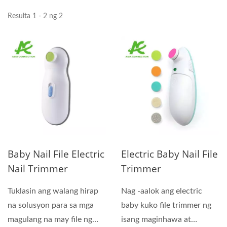
Resulta 1 - 2 ng 2
Baby Nail File Electric
Electric Baby Nail File
Nail Trimmer
Trimmer
Tuklasin ang walang hirap
Nag -aalok ang electric
na solusyon para sa mga
baby kuko file trimmer ng
magulang na may file ng
isang maginhawa at