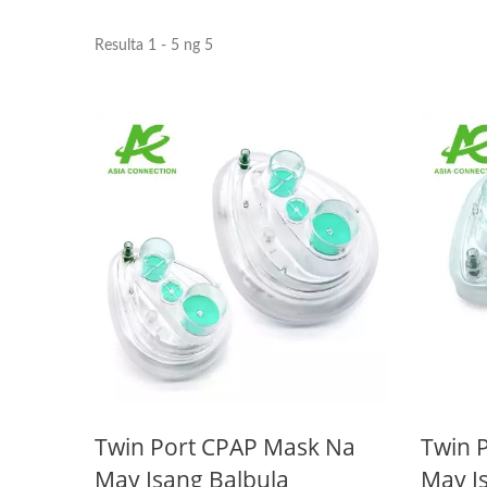
Resulta 1 - 5 ng 5
Twin Port CPAP Mask Na
Twin 
May Isang Balbula
May I