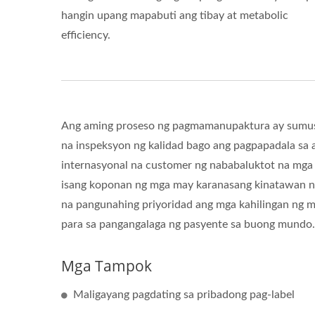
hangin upang mapabuti ang tibay at metabolic
efficiency.
Ang aming proseso ng pagmamanupaktura ay sumusu
na inspeksyon ng kalidad bago ang pagpapadala sa
internasyonal na customer ng nababaluktot na mga
isang koponan ng mga may karanasang kinatawan ng 
na pangunahing priyoridad ang mga kahilingan ng 
para sa pangangalaga ng pasyente sa buong mundo.
Mga Tampok
Maligayang pagdating sa pribadong pag-label