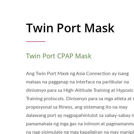
Twin Port Mask
Twin Port CPAP Mask
Ang Twin Port Mask ng Asia Connection ay isang
mataas na pagganap na interface na partikular na
dinisenyo para sa High-Altitude Training at Hypoxic
Training protocols. Dinisenyo para sa mga atleta at
propesyonal sa fitness, ang sistemang ito na may
dalawang port ay nagpapahintulot sa sabay-sabay 
pamamahala ng mga gas na iniinom at pagmamanm
na nag-sisimulate ng mga kapaligiran na may manipi