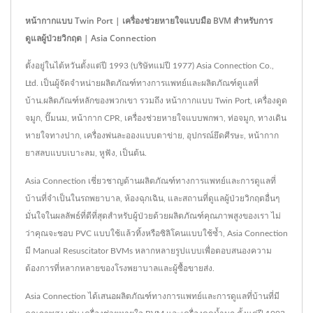
หน้ากากแบบ Twin Port | เครื่องช่วยหายใจแบบมือ BVM สำหรับการ
ดูแลผู้ป่วยวิกฤต | Asia Connection
ตั้งอยู่ในไต้หวันตั้งแต่ปี 1993 (บริษัทแม่ปี 1977) Asia Connection Co.,
Ltd. เป็นผู้จัดจำหน่ายผลิตภัณฑ์ทางการแพทย์และผลิตภัณฑ์ดูแลที่
บ้าน.ผลิตภัณฑ์หลักของพวกเขา รวมถึง หน้ากากแบบ Twin Port, เครื่องดูด
จมูก, ปั๊มนม, หน้ากาก CPR, เครื่องช่วยหายใจแบบพกพา, ท่อจมูก, ทางเดิน
หายใจทางปาก, เครื่องพ่นละอองแบบตาข่าย, อุปกรณ์ยึดศีรษะ, หน้ากาก
ยาสลบแบบเบาะลม, หูฟัง, เป็นต้น.
Asia Connection เชี่ยวชาญด้านผลิตภัณฑ์ทางการแพทย์และการดูแลที่
บ้านที่จำเป็นในรถพยาบาล, ห้องฉุกเฉิน, และสถานที่ดูแลผู้ป่วยวิกฤตอื่นๆ
มั่นใจในผลลัพธ์ที่ดีที่สุดสำหรับผู้ป่วยด้วยผลิตภัณฑ์คุณภาพสูงของเรา ไม่
ว่าคุณจะชอบ PVC แบบใช้แล้วทิ้งหรือซิลิโคนแบบใช้ซ้ำ, Asia Connection
มี Manual Resuscitator BVMs หลากหลายรูปแบบเพื่อตอบสนองความ
ต้องการที่หลากหลายของโรงพยาบาลและผู้ซื้อขายส่ง.
Asia Connection ได้เสนอผลิตภัณฑ์ทางการแพทย์และการดูแลที่บ้านที่มี