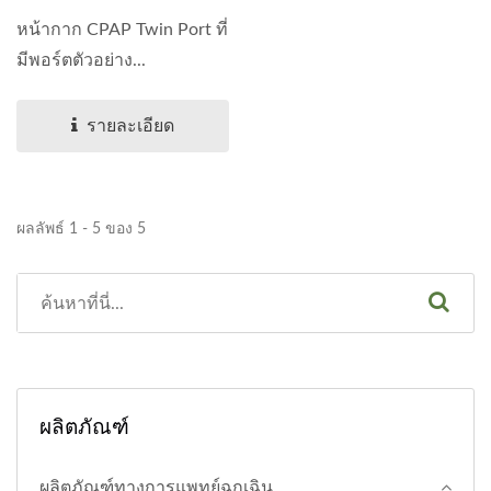
XL~ME05006-CH
หน้ากาก CPAP Twin Port ที่
มีพอร์ตตัวอย่าง...
รายละเอียด
ผลลัพธ์ 1 - 5 ของ 5
ผลิตภัณฑ์
ผลิตภัณฑ์ทางการแพทย์ฉุกเฉิน