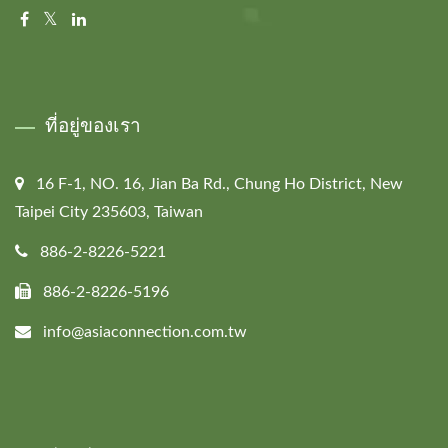
ที่อยู่ของเรา
16 F-1, NO. 16, Jian Ba Rd., Chung Ho District, New
Taipei City 235603, Taiwan
886-2-8226-5221
886-2-8226-5196
info@asiaconnection.com.tw