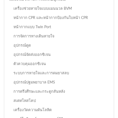
เครื่องช่วยหายใจแบบแมนนวล BVM
หน้ากาก CPR และหน้ากากป้องกันใบหน้า CPR
หน้ากากแบบ Twin Port
การจัดการทางเดินหายใจ
อุปกรณ์ดูด
อุปกรณ์จัดส่งออกซิเจน
ตัวควบคุมออกซิเจน
ระบบการหายใจและการดมยาสลบ
อุปกรณ์ปฐมพยาบาล EMS
การตรึงศีรษะและกระดูกสันหลัง
สเตทโทสโคป
เครื่องวัดความดันโลหิต