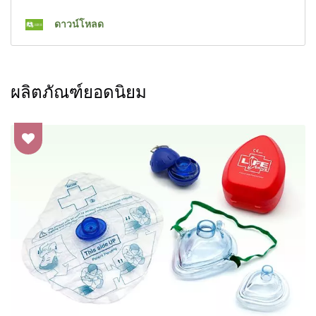
ดาวน์โหลด
ผลิตภัณฑ์ยอดนิยม