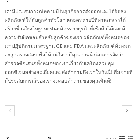
เรามีประสบการณ์หลายปีในธุรกิจการส่งออกและได้จัดส่ง
ผลิตภัณฑ์ให้กับลูกค้าทั่วโลก ตลอดหลายปีที่ผ่านมาเราได้
สร้างชื่อเสียงในฐานะพันธมิตรทางธุรกิจที่เชื่อถือได้และมี
ความรับผิดชอบสำหรับลูกค้าของเรา ผลิตภัณฑ์ทั้งหมดของ
เราปฏิบัติตามมาตรฐาน CE และ FDA และผลิตภัณฑ์ทั้งหมด
จะถูกตรวจสอบเพื่อให้แน่ใจว่ามีคุณภาพดี ก่อนการจัดส่ง
สำรวจข้อเสนอทั้งหมดของเราเกี่ยวกับเครื่องควบคุม
ออกซิเจนอย่างละเอียดและส่งคำถามถึงเราในวันนี้! ทีมขายที่
มีประสบการณ์ของเราจะตอบคำถามของคุณทันที!
แสดง: