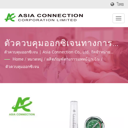
ไทย
ตัวควบคุมออกซิเจนทางการ
แพทย์ | เครื่องช่วยหายใจแบบ
ตัวควบคุมออกซิเจน | Asia Connection Co., Ltd. จัดจำหน่าย
ผลิตภัณฑ์ทางการแพทย์ฉุกเฉินและการดูแลที่บ้านที่มีการลงทะเบียน
Home
/
หมวดหมู่
/
ผลิตภัณฑ์ทางการแพทย์ฉุกเฉิน
/
มือออกแบบตามหลัก
FDA, ISO 9001, ISO 13485 และใบรับรอง CE ภายใต้ MDR (ระเบียบ
ตัวควบคุมออกซิเจน
(EU) 2017/745) พร้อมกับความสามารถในการออกแบบ, OEM และ
สรีรศาสตร์ BVMs | Asia
การผลิต.
Connection