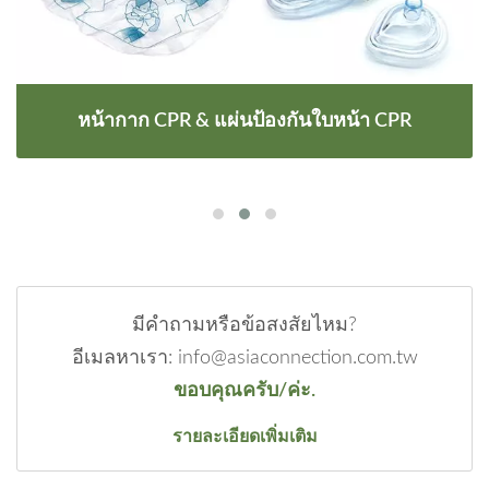
หน้ากาก CPR & แผ่นป้องกันใบหน้า CPR
มีคำถามหรือข้อสงสัยไหม?
อีเมลหาเรา: info@asiaconnection.com.tw
ขอบคุณครับ/ค่ะ.
รายละเอียดเพิ่มเติม