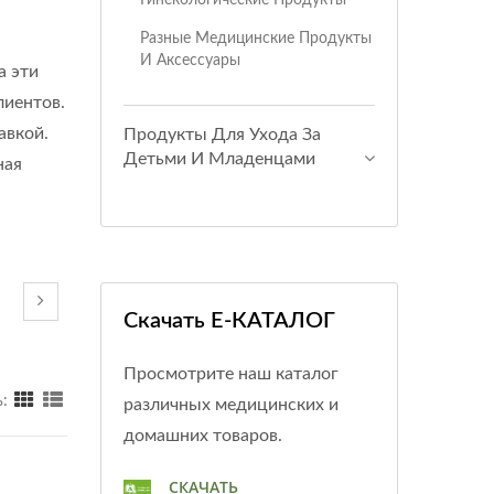
Разные Медицинские Продукты
И Аксессуары
а эти
лиентов.
авкой.
Продукты Для Ухода За
Детьми И Младенцами
ная
Скачать E-КАТАЛОГ
Просмотрите наш каталог
:
различных медицинских и
домашних товаров.
СКАЧАТЬ