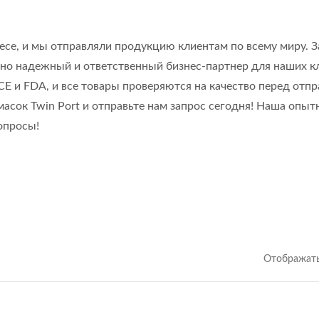
есе, и мы отправляли продукцию клиентам по всему миру. З
но надежный и ответственный бизнес-партнер для наших к
E и FDA, и все товары проверяются на качество перед отпр
сок Twin Port и отправьте нам запрос сегодня! Наша опыт
опросы!
Отображать