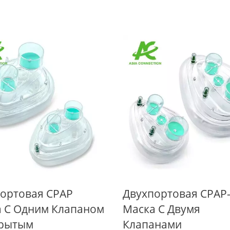
Назальные Аспират
войная Маска CPAP
ортовая CPAP
Двухпортовая CPAP
 С Одним Клапаном
Маска С Двумя
крытым
Клапанами