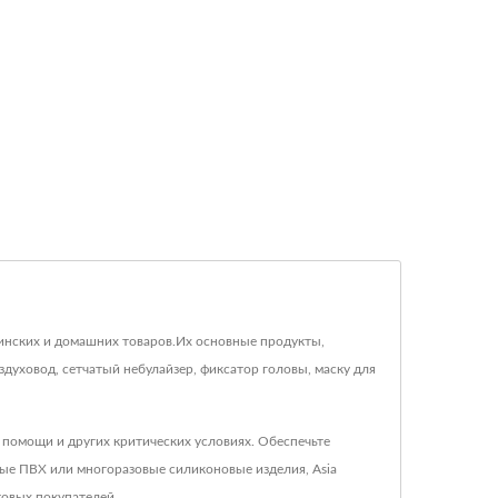
ицинских и домашних товаров.Их основные продукты,
духовод, сетчатый небулайзер, фиксатор головы, маску для
 помощи и других критических условиях. Обеспечьте
ые ПВХ или многоразовые силиконовые изделия, Asia
овых покупателей.