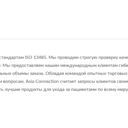
стандартам ISO 13485. Мы проводим строгую проверку каче
ру. Мы предоставляем нашим международным клиентам гиб
льные объемы заказа. Обладая командой опытных торговых
 вопросам, Asia Connection считает запросы клиентов свои
ь лучшие продукты для ухода за пациентами по всему миру