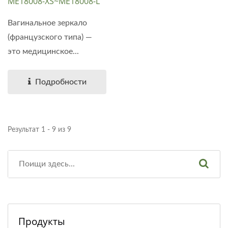
ME18008-XS~ME18008-L
Вагинальное зеркало
(французского типа) —
это медицинское...
Подробности
Результат 1 - 9 из 9
Продукты