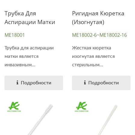
Трубка Для
Ригидная Кюретка
Аспирации Матки
(изогнутая)
ME18001
ME18002-6~ME18002-16
Трубка для аспирации
Жесткая кюретка
матки является
изогнутая является
инвазивным
стерильным
стерильным...
инвазивным...
Подробности
Подробности