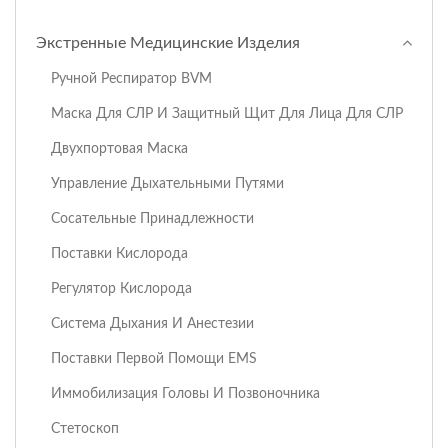
Экстренные Медицинские Изделия
Ручной Респиратор BVM
Маска Для СЛР И Защитный Щит Для Лица Для СЛР
Двухпортовая Маска
Управление Дыхательными Путями
Сосательные Принадлежности
Поставки Кислорода
Регулятор Кислорода
Система Дыхания И Анестезии
Поставки Первой Помощи EMS
Иммобилизация Головы И Позвоночника
Стетоскоп