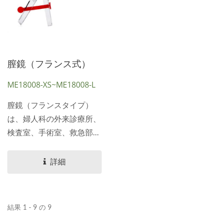
膣鏡（フランス式）
ME18008-XS~ME18008-L
膣鏡（フランスタイプ）
は、婦人科の外来診療所、
検査室、手術室、救急部門
で視野を広げるために膣壁
を拡張し開くために使用さ
詳細
れる医療機器です。...
結果 1 - 9 の 9