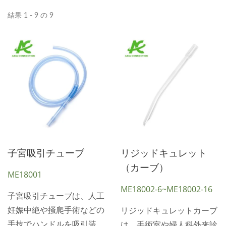
結果 1 - 9 の 9
子宮吸引チューブ
リジッドキュレット
（カーブ）
ME18001
ME18002-6~ME18002-16
子宮吸引チューブは、人工
妊娠中絶や掻爬手術などの
リジッドキュレットカーブ
手技でハンドルを吸引装置
は、手術室や婦人科外来診