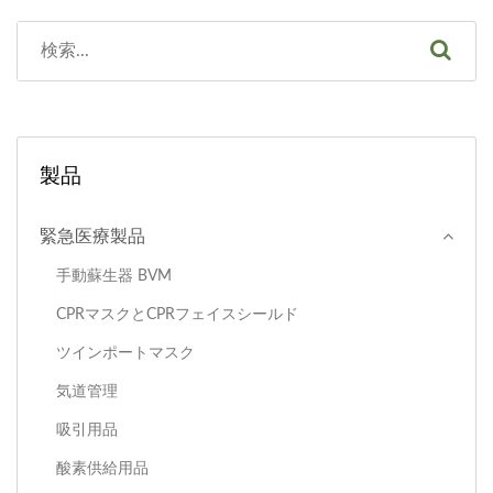
製品
緊急医療製品
手動蘇生器 BVM
CPRマスクとCPRフェイスシールド
ツインポートマスク
気道管理
吸引用品
酸素供給用品