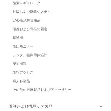
酸素レギュレーター
呼吸および麻酔システム
EMS応急処置用品
頭部および脊椎の固定
聴診器
血圧モニター
デジタル臨床用体温計
泌尿器科
血管アクセス
婦人科製品
その他の医療製品およびアクセサリー
看護および乳児ケア製品