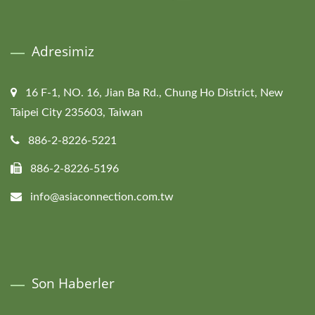
Adresimiz
16 F-1, NO. 16, Jian Ba Rd., Chung Ho District, New
Taipei City 235603, Taiwan
886-2-8226-5221
886-2-8226-5196
info@asiaconnection.com.tw
Son Haberler