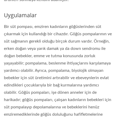
Uygulamalar
Bir süt pompası, emziren kadınların göğüslerinden süt
çıkarmak için kullandığı bir cihazdır. Göğüs pompalarının ve
süt sağmanın gerekli olduğu birçok durum vardır. Örneğin,
erken doğan veya yarık damak ya da down sendromu ile
doğan bebekler, emme ve tutma konusunda zorluk
yaşayabilir; pompalama, beslenme ihtiyaçlarını karşılamaya
yardımcı olabilir. Ayrıca, pompalama, biyolojik olmayan
bebekler için süt üretimini artırabilir ve ebeveynlerin evlat
edindikleri çocuklarıyla bir bağ kurmalarına yardımcı
olabilir. Göğüs pompaları, işe dönen anneler için de
harikadır; göğüs pompaları, çalışan kadınların bebekleri için
süt pompalayıp depolamalarına ve bebeklerini henüz
emziremediklerinde göğüs doluluğunu hafifletmelerine