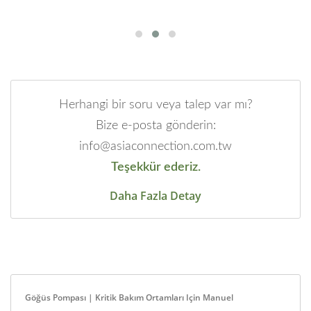
Herhangi bir soru veya talep var mı?
Bize e-posta gönderin:
info@asiaconnection.com.tw
Teşekkür ederiz.
Daha Fazla Detay
Göğüs Pompası | Kritik Bakım Ortamları Için Manuel