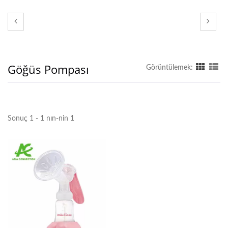
Göğüs Pompası
Görüntülemek:
Sonuç 1 - 1 nın-nin 1