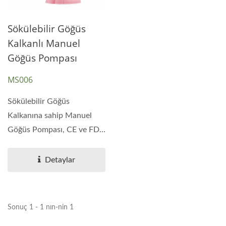
Sökülebilir Göğüs
Kalkanlı Manuel
Göğüs Pompası
MS006
Sökülebilir Göğüs
Kalkanına sahip Manuel
Göğüs Pompası, CE ve FDA
tarafından
sertifikalandırılmıştır...
Detaylar
Sonuç 1 - 1 nın-nin 1