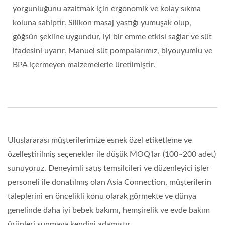
yorgunluğunu azaltmak için ergonomik ve kolay sıkma
koluna sahiptir. Silikon masaj yastığı yumuşak olup,
göğsün şekline uygundur, iyi bir emme etkisi sağlar ve süt
ifadesini uyarır. Manuel süt pompalarımız, biyouyumlu ve
BPA içermeyen malzemelerle üretilmiştir.
Uluslararası müşterilerimize esnek özel etiketleme ve
özelleştirilmiş seçenekler ile düşük MOQ'lar (100~200 adet)
sunuyoruz. Deneyimli satış temsilcileri ve düzenleyici işler
personeli ile donatılmış olan Asia Connection, müşterilerin
taleplerini en öncelikli konu olarak görmekte ve dünya
genelinde daha iyi bebek bakımı, hemşirelik ve evde bakım
ürünleri sunmaya kendini adamıştır.