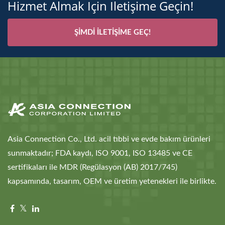
Hizmet Almak Için Iletişime Geçin!
ŞIMDI İLETIŞIME GEÇ!
Asia Connection Co., Ltd. acil tıbbi ve evde bakım ürünleri
sunmaktadır; FDA kaydı, ISO 9001, ISO 13485 ve CE
sertifikaları ile MDR (Regülasyon (AB) 2017/745)
kapsamında, tasarım, OEM ve üretim yetenekleri ile birlikte.