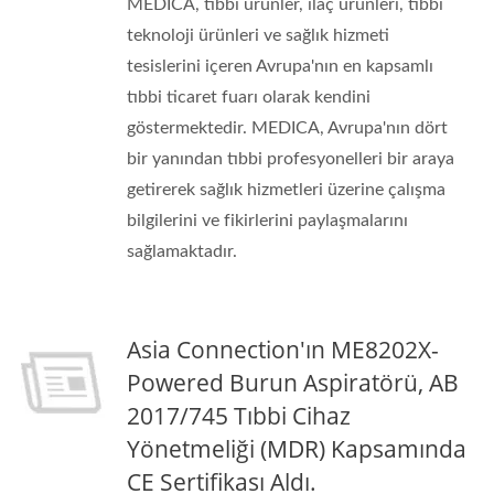
MEDICA, tıbbi ürünler, ilaç ürünleri, tıbbi
teknoloji ürünleri ve sağlık hizmeti
tesislerini içeren Avrupa'nın en kapsamlı
tıbbi ticaret fuarı olarak kendini
göstermektedir. MEDICA, Avrupa'nın dört
bir yanından tıbbi profesyonelleri bir araya
getirerek sağlık hizmetleri üzerine çalışma
bilgilerini ve fikirlerini paylaşmalarını
sağlamaktadır.
Asia Connection'ın ME8202X-
Powered Burun Aspiratörü, AB
2017/745 Tıbbi Cihaz
Yönetmeliği (MDR) Kapsamında
CE Sertifikası Aldı.