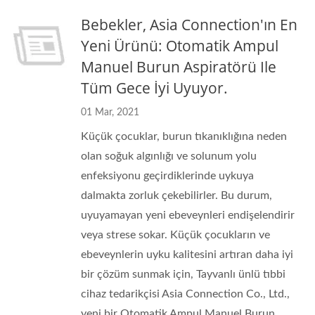
Bebekler, Asia Connection'ın En
Yeni Ürünü: Otomatik Ampul
Manuel Burun Aspiratörü Ile
Tüm Gece İyi Uyuyor.
01 Mar, 2021
Küçük çocuklar, burun tıkanıklığına neden
olan soğuk algınlığı ve solunum yolu
enfeksiyonu geçirdiklerinde uykuya
dalmakta zorluk çekebilirler. Bu durum,
uyuyamayan yeni ebeveynleri endişelendirir
veya strese sokar. Küçük çocukların ve
ebeveynlerin uyku kalitesini artıran daha iyi
bir çözüm sunmak için, Tayvanlı ünlü tıbbi
cihaz tedarikçisi Asia Connection Co., Ltd.,
yeni bir Otomatik Ampul Manuel Burun