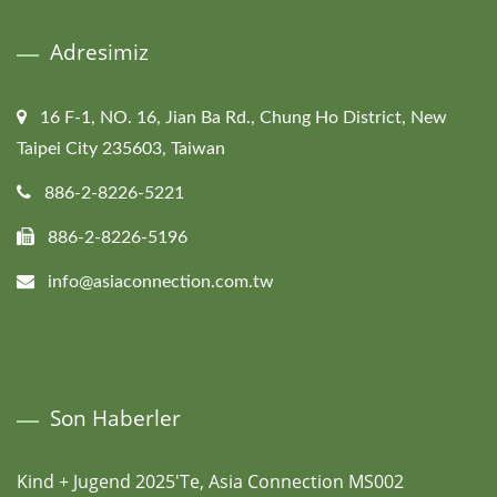
Adresimiz
16 F-1, NO. 16, Jian Ba Rd., Chung Ho District, New
Taipei City 235603, Taiwan
886-2-8226-5221
886-2-8226-5196
info@asiaconnection.com.tw
Son Haberler
Kind + Jugend 2025'te, Asia Connection MS002