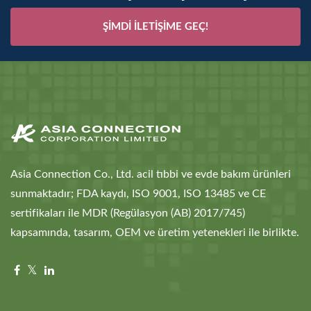
ŞIMDI İLETIŞIME GEÇ!
Asia Connection Co., Ltd. acil tıbbi ve evde bakım ürünleri
sunmaktadır; FDA kaydı, ISO 9001, ISO 13485 ve CE
sertifikaları ile MDR (Regülasyon (AB) 2017/745)
kapsamında, tasarım, OEM ve üretim yetenekleri ile birlikte.