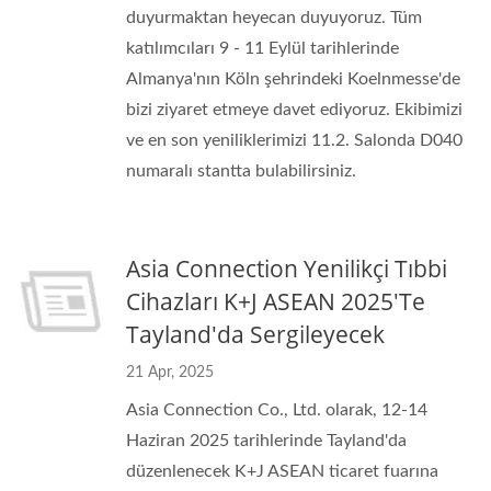
duyurmaktan heyecan duyuyoruz. Tüm
katılımcıları 9 - 11 Eylül tarihlerinde
Almanya'nın Köln şehrindeki Koelnmesse'de
bizi ziyaret etmeye davet ediyoruz. Ekibimizi
ve en son yeniliklerimizi 11.2. Salonda D040
numaralı stantta bulabilirsiniz.
Asia Connection Yenilikçi Tıbbi
Cihazları K+J ASEAN 2025'te
Tayland'da Sergileyecek
21 Apr, 2025
Asia Connection Co., Ltd. olarak, 12-14
Haziran 2025 tarihlerinde Tayland'da
düzenlenecek K+J ASEAN ticaret fuarına