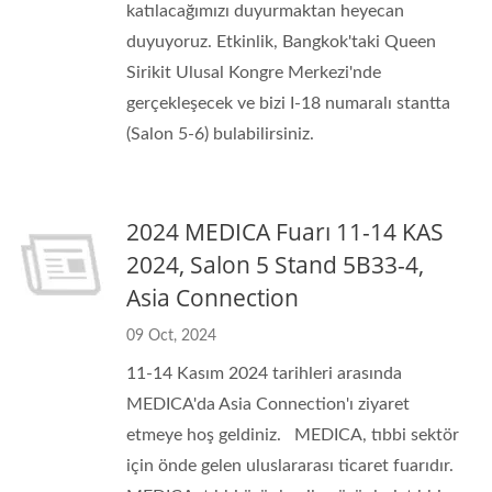
katılacağımızı duyurmaktan heyecan
duyuyoruz. Etkinlik, Bangkok'taki Queen
Sirikit Ulusal Kongre Merkezi'nde
gerçekleşecek ve bizi I-18 numaralı stantta
(Salon 5-6) bulabilirsiniz.
2024 MEDICA Fuarı 11-14 KAS
2024, Salon 5 Stand 5B33-4,
Asia Connection
09 Oct, 2024
11-14 Kasım 2024 tarihleri arasında
MEDICA'da Asia Connection'ı ziyaret
etmeye hoş geldiniz. MEDICA, tıbbi sektör
için önde gelen uluslararası ticaret fuarıdır.