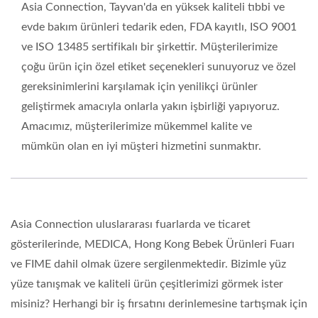
Asia Connection, Tayvan'da en yüksek kaliteli tıbbi ve
evde bakım ürünleri tedarik eden, FDA kayıtlı, ISO 9001
ve ISO 13485 sertifikalı bir şirkettir. Müşterilerimize
çoğu ürün için özel etiket seçenekleri sunuyoruz ve özel
gereksinimlerini karşılamak için yenilikçi ürünler
geliştirmek amacıyla onlarla yakın işbirliği yapıyoruz.
Amacımız, müşterilerimize mükemmel kalite ve
mümkün olan en iyi müşteri hizmetini sunmaktır.
Asia Connection uluslararası fuarlarda ve ticaret
gösterilerinde, MEDICA, Hong Kong Bebek Ürünleri Fuarı
ve FIME dahil olmak üzere sergilenmektedir. Bizimle yüz
yüze tanışmak ve kaliteli ürün çeşitlerimizi görmek ister
misiniz? Herhangi bir iş fırsatını derinlemesine tartışmak için