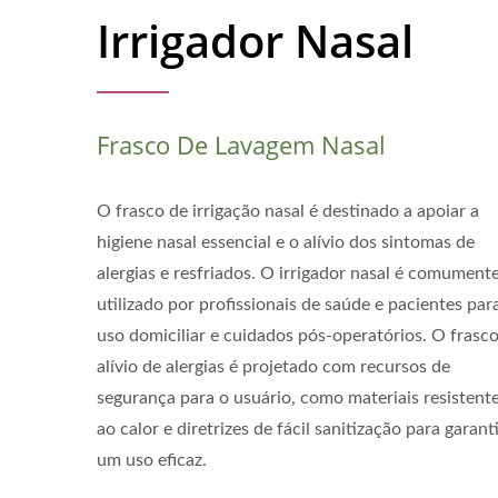
Irrigador Nasal
Frasco De Lavagem Nasal
O frasco de irrigação nasal é destinado a apoiar a
higiene nasal essencial e o alívio dos sintomas de
alergias e resfriados. O irrigador nasal é comument
utilizado por profissionais de saúde e pacientes par
uso domiciliar e cuidados pós-operatórios. O frasc
alívio de alergias é projetado com recursos de
segurança para o usuário, como materiais resistent
ao calor e diretrizes de fácil sanitização para garant
um uso eficaz.