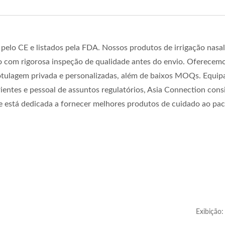
 pelo CE e listados pela FDA. Nossos produtos de irrigação nasal
com rigorosa inspeção de qualidade antes do envio. Oferecem
 rotulagem privada e personalizadas, além de baixos MOQs. Equi
entes e pessoal de assuntos regulatórios, Asia Connection cons
 e está dedicada a fornecer melhores produtos de cuidado ao pa
Exibição: