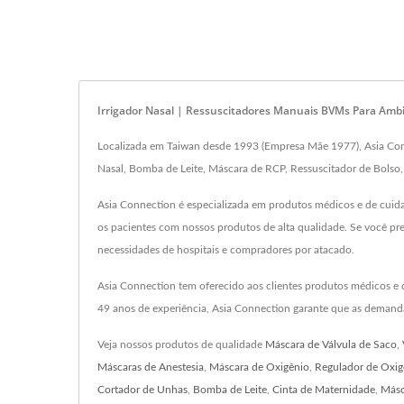
Irrigador Nasal | Ressuscitadores Manuais BVMs Para Ambi
Localizada em Taiwan desde 1993 (Empresa Mãe 1977), Asia Conne
Nasal, Bomba de Leite, Máscara de RCP, Ressuscitador de Bolso,
Asia Connection é especializada em produtos médicos e de cuidad
os pacientes com nossos produtos de alta qualidade. Se você pre
necessidades de hospitais e compradores por atacado.
Asia Connection tem oferecido aos clientes produtos médicos e
49 anos de experiência, Asia Connection garante que as demanda
Veja nossos produtos de qualidade
Máscara de Válvula de Saco
,
Máscaras de Anestesia
,
Máscara de Oxigênio
,
Regulador de Oxig
Cortador de Unhas
,
Bomba de Leite
,
Cinta de Maternidade
,
Másc