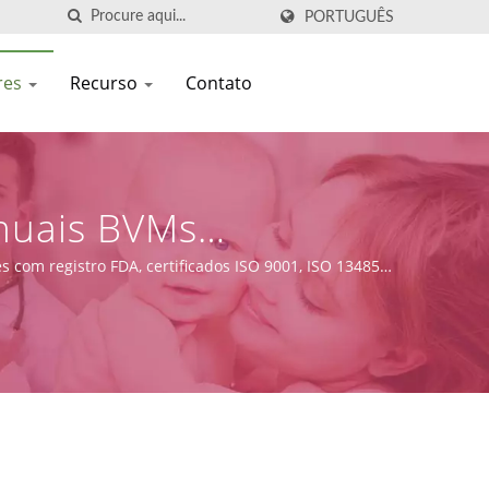
PORTUGUÊS
res
Recurso
Contato
nuais BVMs
 com registro FDA, certificados ISO 9001, ISO 13485 e