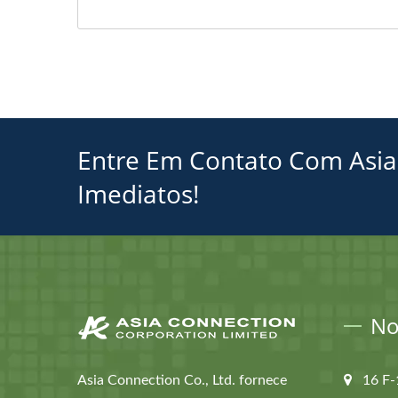
Entre Em Contato Com Asia
Imediatos!
No
Asia Connection Co., Ltd. fornece
16 F-