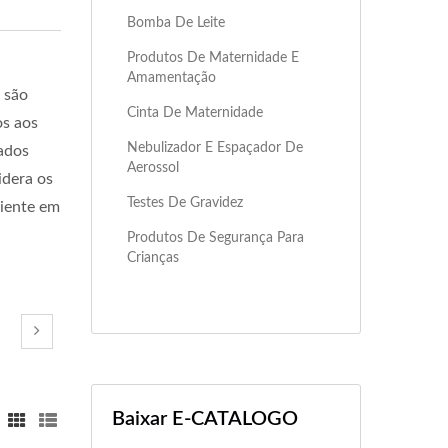
Bomba De Leite
Produtos De Maternidade E
Amamentação
 são
Cinta De Maternidade
os aos
Nebulizador E Espaçador De
pados
Aerossol
idera os
Testes De Gravidez
ciente em
Produtos De Segurança Para
Crianças
Baixar E-CATALOGO