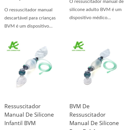
O ressuscitador manual de
silicone adulto BVM é um
O ressuscitador manual
dispositivo médico
descartável para crianças
utilizado para ventilação...
BVM é um dispositivo
médico de emergência...
Ressuscitador
BVM De
Manual De Silicone
Ressuscitador
Infantil BVM
Manual De Silicone