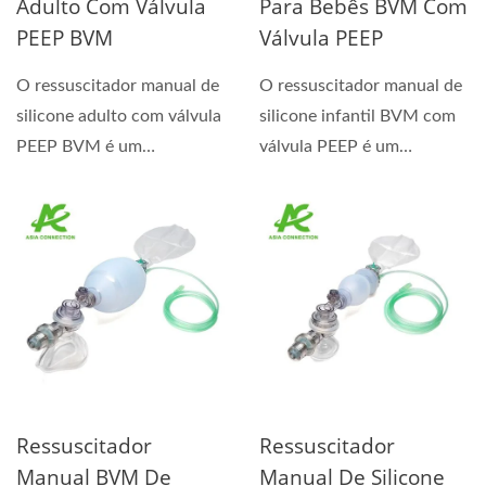
Adulto Com Válvula
Para Bebês BVM Com
PEEP BVM
Válvula PEEP
O ressuscitador manual de
O ressuscitador manual de
silicone adulto com válvula
silicone infantil BVM com
PEEP BVM é um
válvula PEEP é um
dispositivo chave para...
dispositivo médico...
Ressuscitador
Ressuscitador
Manual BVM De
Manual De Silicone