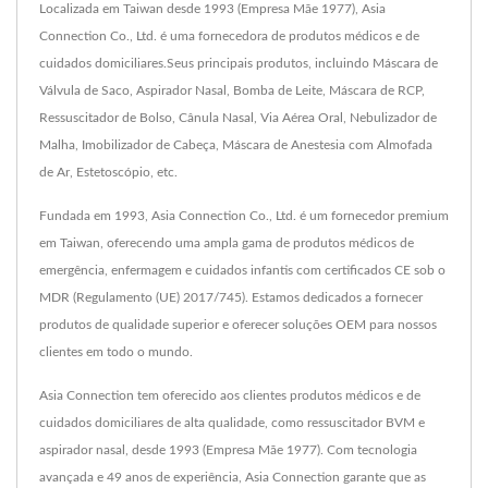
Localizada em Taiwan desde 1993 (Empresa Mãe 1977), Asia
Connection Co., Ltd. é uma fornecedora de produtos médicos e de
cuidados domiciliares.Seus principais produtos, incluindo Máscara de
Válvula de Saco, Aspirador Nasal, Bomba de Leite, Máscara de RCP,
Ressuscitador de Bolso, Cânula Nasal, Via Aérea Oral, Nebulizador de
Malha, Imobilizador de Cabeça, Máscara de Anestesia com Almofada
de Ar, Estetoscópio, etc.
Fundada em 1993, Asia Connection Co., Ltd. é um fornecedor premium
em Taiwan, oferecendo uma ampla gama de produtos médicos de
emergência, enfermagem e cuidados infantis com certificados CE sob o
MDR (Regulamento (UE) 2017/745). Estamos dedicados a fornecer
produtos de qualidade superior e oferecer soluções OEM para nossos
clientes em todo o mundo.
Asia Connection tem oferecido aos clientes produtos médicos e de
cuidados domiciliares de alta qualidade, como ressuscitador BVM e
aspirador nasal, desde 1993 (Empresa Mãe 1977). Com tecnologia
avançada e 49 anos de experiência, Asia Connection garante que as