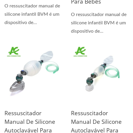
Para Bebês
O ressuscitador manual de
silicone infantil BVM é um
O ressuscitador manual de
dispositivo de
silicone infantil BVM é um
ressuscitação manual...
dispositivo de
ressuscitação manual...
Ressuscitador
Ressuscitador
Manual De Silicone
Manual De Silicone
Autoclavável Para
Autoclavável Para