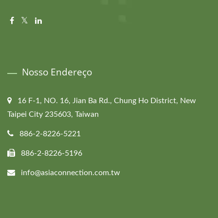
Nosso Endereço
16 F-1, NO. 16, Jian Ba Rd., Chung Ho District, New
Taipei City 235603, Taiwan
886-2-8226-5221
886-2-8226-5196
info@asiaconnection.com.tw