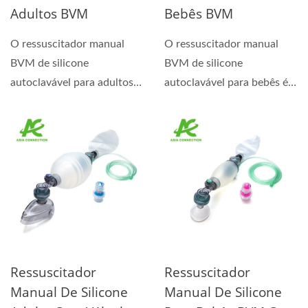
Adultos BVM
Bebês BVM
O ressuscitador manual
O ressuscitador manual
BVM de silicone
BVM de silicone
autoclavável para adultos é
autoclavável para bebês é
um dispositivo de
um dispositivo de
ressuscitação...
ressuscitação...
Ressuscitador
Ressuscitador
Manual De Silicone
Manual De Silicone