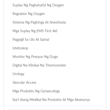
Suplay Ng Paghahatid Ng Oxygen
Regulator Ng Oxygen
Sistema Ng Paghinga At Anesthesia
Mga Suplay Ng EMS First Aid
Pagpigil Sa Ulo At Spinal
Istetoskop
Monitor Ng Presyon Ng Dugo
Digital Na Klinikal Na Thermometer
Urology
Vascular Access
Mga Produkto Ng Gynaecology
Iba't Ibang Medikal Na Produkto At Mga Aksesorya