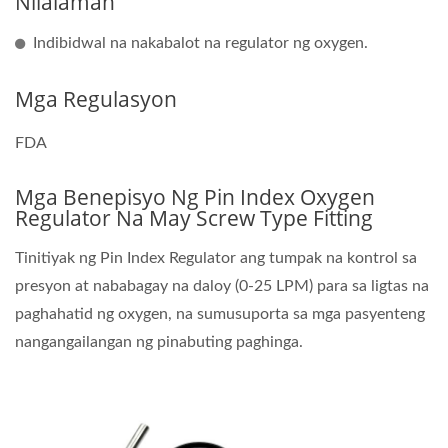
Nilalaman
Indibidwal na nakabalot na regulator ng oxygen.
Mga Regulasyon
FDA
Mga Benepisyo Ng Pin Index Oxygen
Regulator Na May Screw Type Fitting
Tinitiyak ng Pin Index Regulator ang tumpak na kontrol sa
presyon at nababagay na daloy (0-25 LPM) para sa ligtas na
paghahatid ng oxygen, na sumusuporta sa mga pasyenteng
nangangailangan ng pinabuting paghinga.