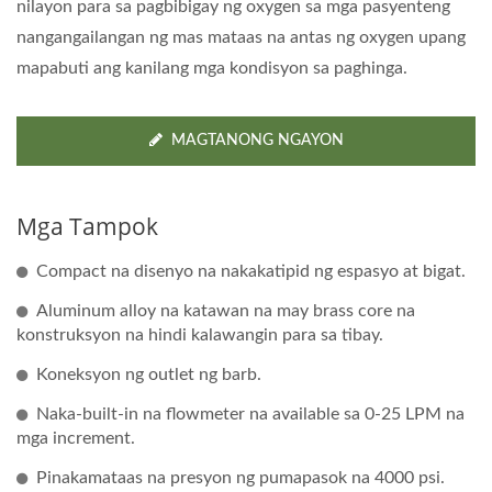
nilayon para sa pagbibigay ng oxygen sa mga pasyenteng
nangangailangan ng mas mataas na antas ng oxygen upang
mapabuti ang kanilang mga kondisyon sa paghinga.
MAGTANONG NGAYON
Mga Tampok
Compact na disenyo na nakakatipid ng espasyo at bigat.
Aluminum alloy na katawan na may brass core na
konstruksyon na hindi kalawangin para sa tibay.
Koneksyon ng outlet ng barb.
Naka-built-in na flowmeter na available sa 0-25 LPM na
mga increment.
Pinakamataas na presyon ng pumapasok na 4000 psi.