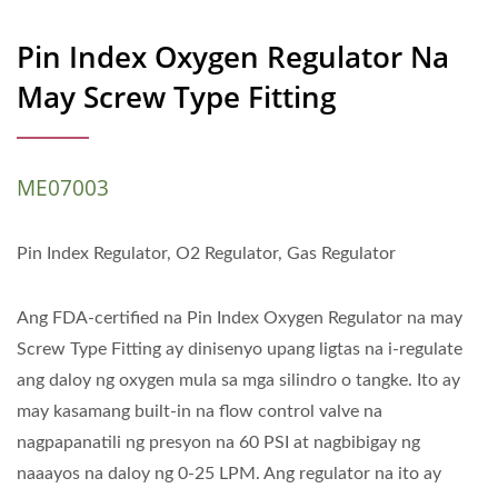
Pin Index Oxygen Regulator Na
May Screw Type Fitting
ME07003
Pin Index Regulator, O2 Regulator, Gas Regulator
Ang FDA-certified na Pin Index Oxygen Regulator na may
Screw Type Fitting ay dinisenyo upang ligtas na i-regulate
ang daloy ng oxygen mula sa mga silindro o tangke. Ito ay
may kasamang built-in na flow control valve na
nagpapanatili ng presyon na 60 PSI at nagbibigay ng
naaayos na daloy ng 0-25 LPM. Ang regulator na ito ay