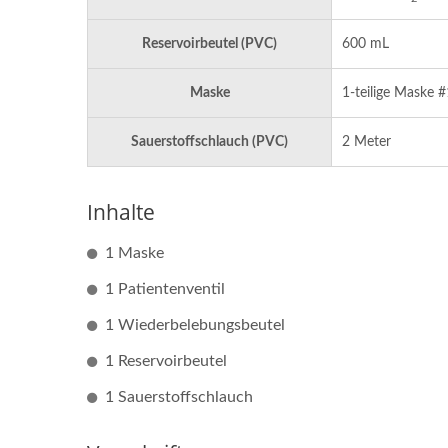
Reservoirbeutel (PVC)
600 mL
Maske
1-teilige Maske 
Sauerstoffschlauch (PVC)
2 Meter
Inhalte
1 Maske
1 Patientenventil
1 Wiederbelebungsbeutel
CPR-Maske & CPR-
1 Reservoirbeutel
Zwi
Gesichtsschutz
1 Sauerstoffschlauch