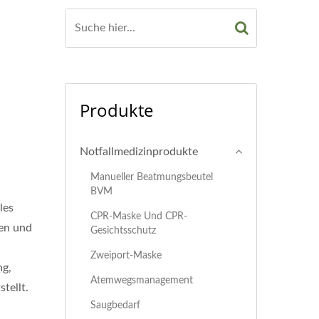
Produkte
Notfallmedizinprodukte
Manueller Beatmungsbeutel
BVM
les
CPR-Maske Und CPR-
hen und
Gesichtsschutz
Zweiport-Maske
ng,
Atemwegsmanagement
tellt.
Saugbedarf