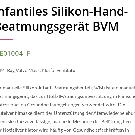
nfantiles Silikon-Hand-
Beatmungsgerät BVM
E01004-IF
M, Bag Valve Mask, Notfallventilator
r manuelle Silikon-Infant-Beatmungsbeutel (BVM) ist ein manuel
atmungsgerät, das zur Notfall-Atmungsunterstützung in klinisc
ofessionellen Gesundheitsumgebungen verwendet wird. Die
utelventilmaske dient der Unterstützung der Atemwiederbelebu
dem sie eine zuverlässige, manuelle Methode der Belüftung bereits
r Notfallventilator wird häufig von Gesundheitsfachkräften in