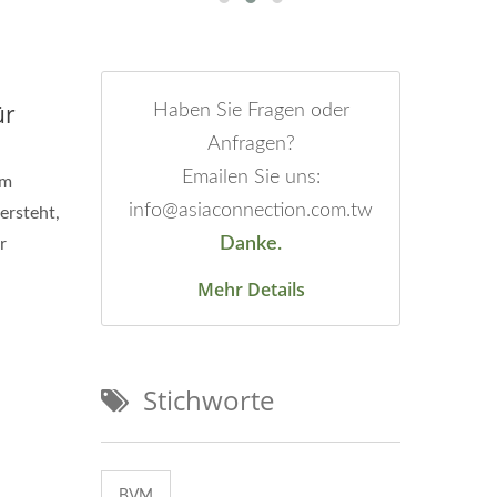
ür
Haben Sie Fragen oder
Anfragen?
Emailen Sie uns:
em
info@asiaconnection.com.tw
ersteht,
Danke.
r
Mehr Details
Stichworte
BVM