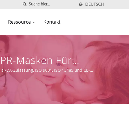
DEUTSCH
Ressource
Kontakt
CPR-Masken Für
tion
 mit FDA-Zulassung, ISO 9001, ISO 13485 und CE-