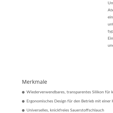
Um
At
ei
un
ty
Ei
und
Merkmale
Wiederverwendbares, transparentes Silikon für k
Ergonomisches Design für den Betrieb mit einer
Universelles, knickfreies Sauerstoffschlauch