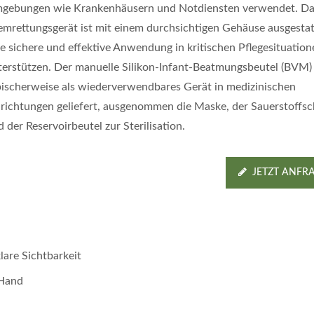
gebungen wie Krankenhäusern und Notdiensten verwendet. D
emrettungsgerät ist mit einem durchsichtigen Gehäuse ausgestat
ne sichere und effektive Anwendung in kritischen Pflegesituation
terstützen. Der manuelle Silikon-Infant-Beatmungsbeutel (BVM)
pischerweise als wiederverwendbares Gerät in medizinischen
nrichtungen geliefert, ausgenommen die Maske, der Sauerstoffs
 der Reservoirbeutel zur Sterilisation.
JETZT ANFR
lare Sichtbarkeit
 Hand