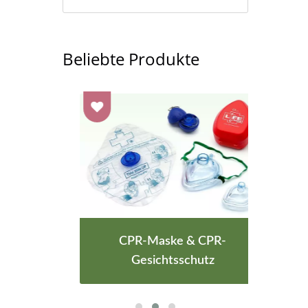
Beliebte Produkte
CPR-Maske & CPR-
Zwi
Gesichtsschutz