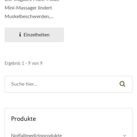
Mini-Massager lindert
Muskelbeschwerden,
verbessert die
Blutzirkulation...
Einzelheiten
Ergebnis 1 - 9 von 9
Produkte
Notfallmedizinprodukte