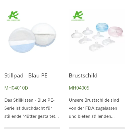
Stillpad - Blau PE
Brustschild
MH04010D
MH04005
Das Stillkissen - Blue PE-
Unsere Brustschilde sind
Serie ist durchdacht für
von der FDA zugelassen
stillende Mütter gestaltet
und bieten stillenden
und kombiniert...
Müttern und Babys