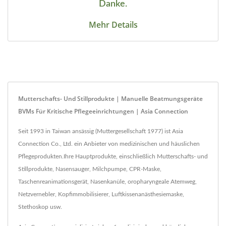
Danke.
Mehr Details
Mutterschafts- Und Stillprodukte | Manuelle Beatmungsgeräte
BVMs Für Kritische Pflegeeinrichtungen | Asia Connection
Seit 1993 in Taiwan ansässig (Muttergesellschaft 1977) ist Asia
Connection Co., Ltd. ein Anbieter von medizinischen und häuslichen
Pflegeprodukten.Ihre Hauptprodukte, einschließlich Mutterschafts- und
Stillprodukte, Nasensauger, Milchpumpe, CPR-Maske,
Taschenreanimationsgerät, Nasenkanüle, oropharyngeale Atemweg,
Netzvernebler, Kopfimmobilisierer, Luftkissenanästhesiemaske,
Stethoskop usw.