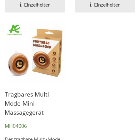
höchsten...
Einzelheiten
Einzelheiten
Tragbares Multi-
Mode-Mini-
Massagegerät
MH04006
Der tragbare Multi-Mode