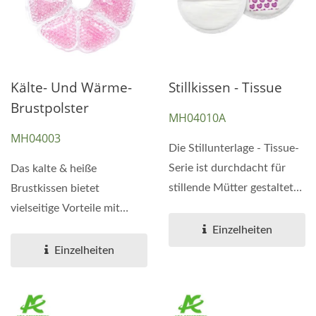
Kälte- Und Wärme-
Stillkissen - Tissue
Brustpolster
MH04010A
MH04003
Die Stillunterlage - Tissue-
Serie ist durchdacht für
Das kalte & heiße
stillende Mütter gestaltet
Brustkissen bietet
und kombiniert...
vielseitige Vorteile mit
seinem Dual-
Einzelheiten
Funktionsdesign....
Einzelheiten