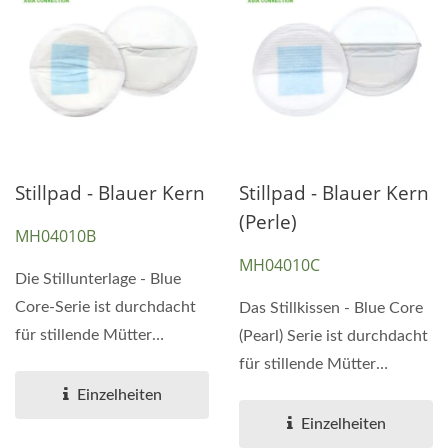
Stillpad - Blauer Kern
Stillpad - Blauer Kern
(Perle)
MH04010B
MH04010C
Die Stillunterlage - Blue
Core-Serie ist durchdacht
Das Stillkissen - Blue Core
für stillende Mütter
(Pearl) Serie ist durchdacht
gestaltet und kombiniert...
für stillende Mütter
gestaltet und kombiniert...
Einzelheiten
Einzelheiten