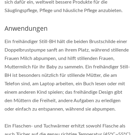
sich dafür ein, weltweit bessere Produkte für die
Säuglingspflege, Pflege und häusliche Pflege anzubieten.
Anwendungen
Ein freihändiger Still-BH hält die beiden Brustschilde einer
Doppelbrustpumpe sanft an ihrem Platz, während stillende
Frauen Milch abpumpen, und hilft stillenden Frauen,
Muttermilch für ihr Baby zu sammeln. Ein freihändiger Still-
BH ist besonders nützlich für stillende Mütter, die am
Telefon sind, am Laptop arbeiten, ein Buch lesen oder mit
einem anderen Kind spielen; das freihändige Design gibt
den Müttern die Freiheit, andere Aufgaben zu erledigen
oder einfach zu entspannen, während sie abpumpen.
Ein Flaschen- und Tuchwärmer erhitzt sowohl Flasche als
auch Tücher auf die genau richtige Temperatur (45°C~55°C)