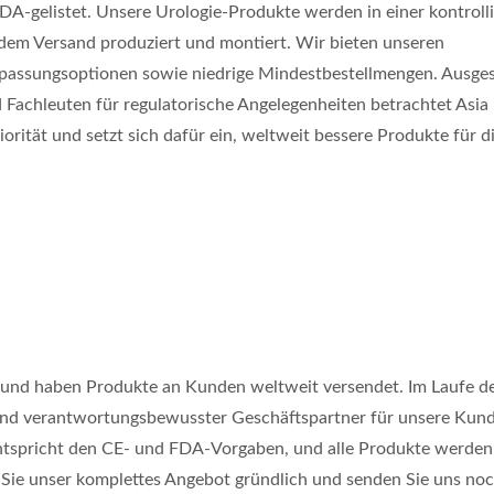
FDA-gelistet. Unsere Urologie-Produkte werden in einer kontroll
dem Versand produziert und montiert. Wir bieten unseren
Anpassungsoptionen sowie niedrige Mindestbestellmengen. Ausges
 Fachleuten für regulatorische Angelegenheiten betrachtet Asia
rität und setzt sich dafür ein, weltweit bessere Produkte für d
 und haben Produkte an Kunden weltweit versendet. Im Laufe de
r und verantwortungsbewusster Geschäftspartner für unsere Kun
entspricht den CE- und FDA-Vorgaben, und alle Produkte werde
 Sie unser komplettes Angebot gründlich und senden Sie uns no