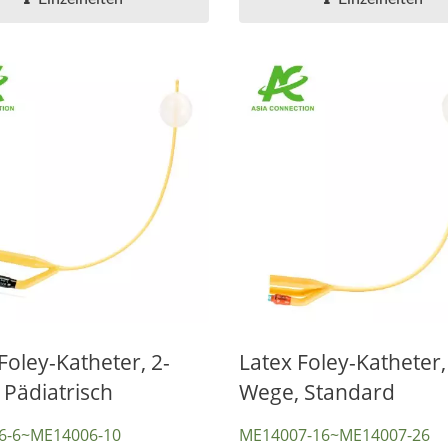
Foley-Katheter, 2-
Latex Foley-Katheter,
 Pädiatrisch
Wege, Standard
6-6~ME14006-10
ME14007-16~ME14007-26