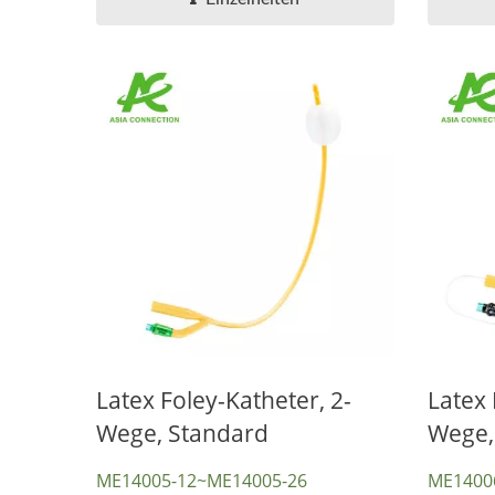
Latex Foley-Katheter, 2-
Latex 
Wege, Standard
Wege,
ME14005-12~ME14005-26
ME1400