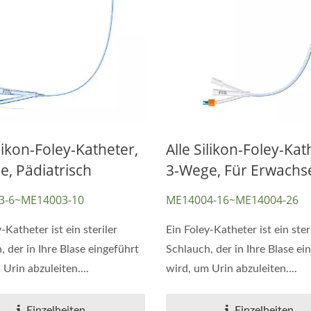
ilikon-Foley-Katheter,
Alle Silikon-Foley-Kat
, Pädiatrisch
3-Wege, Für Erwachs
3-6~ME14003-10
ME14004-16~ME14004-26
-Katheter ist ein steriler
Ein Foley-Katheter ist ein ster
Nasenabsauger
, der in Ihre Blase eingeführt
Schlauch, der in Ihre Blase ei
llingsport-CPAP-Maske
Urin abzuleiten....
wird, um Urin abzuleiten....
Einzelheiten
Einzelheiten