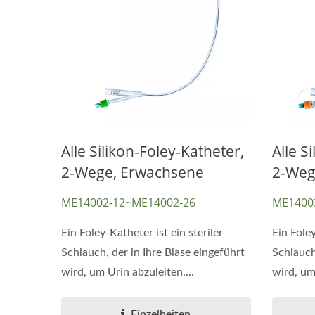
Alle Silikon-Foley-Katheter,
Alle S
2-Wege, Erwachsene
2-Wege
ME14002-12~ME14002-26
ME1400
Ein Foley-Katheter ist ein steriler
Ein Foley
CPR-Maske & CPR-
Schlauch, der in Ihre Blase eingeführt
Schlauch
Zwi
Gesichtsschutz
wird, um Urin abzuleiten....
wird, um 
Einzelheiten