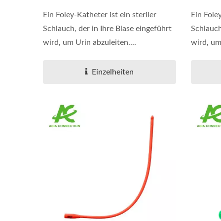
Ein Foley-Katheter ist ein steriler
Ein Foley
Schlauch, der in Ihre Blase eingeführt
Schlauch
wird, um Urin abzuleiten....
wird, um 
Einzelheiten