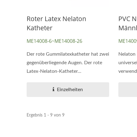
Roter Latex Nelaton
PVC N
Katheter
Männl
ME14008-6~ME14008-26
ME1400
Der rote Gummilatexkatheter hat zwei
Nelaton 
gegenüberliegende Augen. Der rote
universe
Latex-Nelaton-Katheter...
verwende
Einzelheiten
Ergebnis 1 - 9 von 9