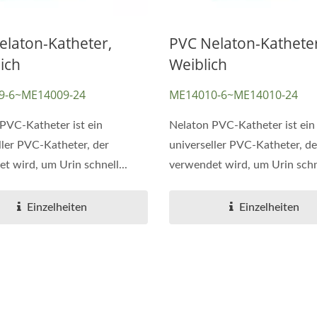
elaton-Katheter,
PVC Nelaton-Katheter
ich
Weiblich
9-6~ME14009-24
ME14010-6~ME14010-24
PVC-Katheter ist ein
Nelaton PVC-Katheter ist ein
ller PVC-Katheter, der
universeller PVC-Katheter, de
t wird, um Urin schnell...
verwendet wird, um Urin schne
Einzelheiten
Einzelheiten