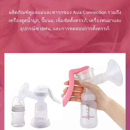
ผลิตภัณฑ์ดูแลแม่และทารกของ Asia Connection รวมถึง
เครื่องดูดน้ำมูก, ปั๊มนม, เข็มขัดตั้งครรภ์, เครื่องพ่นยาและ
อุปกรณ์ช่วยพ่น, และการทดสอบการตั้งครรภ์.