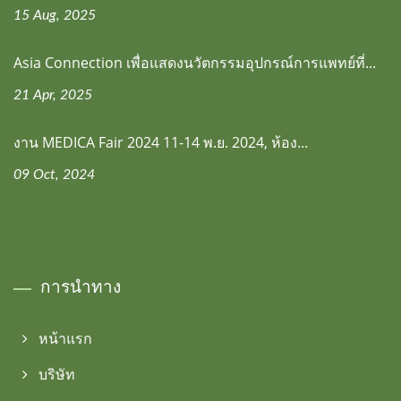
15 Aug, 2025
Asia Connection เพื่อแสดงนวัตกรรมอุปกรณ์การแพทย์ที่...
21 Apr, 2025
งาน MEDICA Fair 2024 11-14 พ.ย. 2024, ห้อง...
09 Oct, 2024
การนำทาง
หน้าแรก
บริษัท