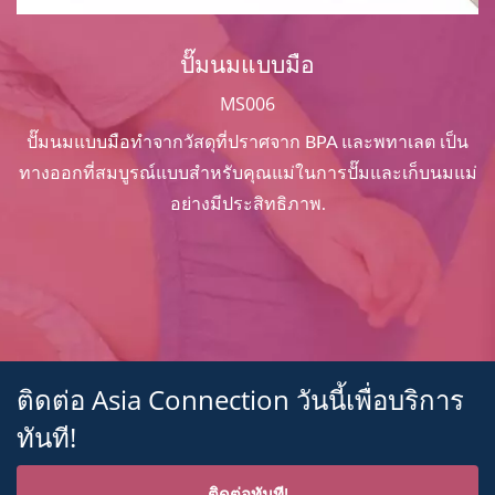
ปั๊มนมแบบมือ
MS006
ปั๊มนมแบบมือทำจากวัสดุที่ปราศจาก BPA และพทาเลต เป็น
ทางออกที่สมบูรณ์แบบสำหรับคุณแม่ในการปั๊มและเก็บนมแม่
อย่างมีประสิทธิภาพ.
ติดต่อ Asia Connection วันนี้เพื่อบริการ
ทันที!