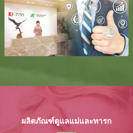
ผลิตภัณฑ์ดูแลแม่และทารก