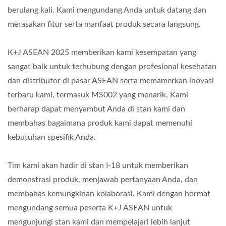
berulang kali. Kami mengundang Anda untuk datang dan
merasakan fitur serta manfaat produk secara langsung.
K+J ASEAN 2025 memberikan kami kesempatan yang
sangat baik untuk terhubung dengan profesional kesehatan
dan distributor di pasar ASEAN serta memamerkan inovasi
terbaru kami, termasuk MS002 yang menarik. Kami
berharap dapat menyambut Anda di stan kami dan
membahas bagaimana produk kami dapat memenuhi
kebutuhan spesifik Anda.
Tim kami akan hadir di stan I-18 untuk memberikan
demonstrasi produk, menjawab pertanyaan Anda, dan
membahas kemungkinan kolaborasi. Kami dengan hormat
mengundang semua peserta K+J ASEAN untuk
mengunjungi stan kami dan mempelajari lebih lanjut