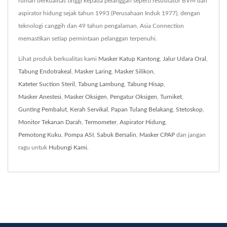
rumah berkualitas tinggi kepada pelanggan seperti resusitator BVM dan
aspirator hidung sejak tahun 1993 (Perusahaan Induk 1977), dengan
teknologi canggih dan 49 tahun pengalaman, Asia Connection
memastikan setiap permintaan pelanggan terpenuhi.
Lihat produk berkualitas kami
Masker Katup Kantong
,
Jalur Udara Oral
,
Tabung Endotrakeal
,
Masker Laring
,
Masker Silikon
,
Kateter Suction Steril
,
Tabung Lambung
,
Tabung Hisap
,
Masker Anestesi
,
Masker Oksigen
,
Pengatur Oksigen
,
Turniket
,
Gunting Pembalut
,
Kerah Servikal
,
Papan Tulang Belakang
,
Stetoskop
,
Monitor Tekanan Darah
,
Termometer
,
Aspirator Hidung
,
Pemotong Kuku
,
Pompa ASI
,
Sabuk Bersalin
,
Masker CPAP
dan jangan
ragu untuk
Hubungi Kami
.