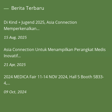
Berita Terbaru
Di Kind + Jugend 2025, Asia Connection
Memperkenalkan...
15 Aug, 2025
Asia Connection Untuk Menampilkan Perangkat Medis
Inovatif...
21 Apr, 2025
2024 MEDICA Fair 11-14 NOV 2024, Hall 5 Booth 5B33-
4,...
09 Oct, 2024