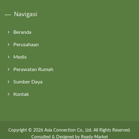
Navigasi
Beranda
Perusahaan
Medis
Perawatan Rumah
Sumber Daya
Kontak
Copyright © 2026
Asia Connection Co., Ltd.
All Rights Reserved.
Consulted & Designed by
Ready-Market