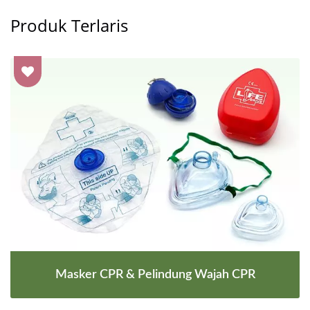
Produk Terlaris
Masker CPR & Pelindung Wajah CPR