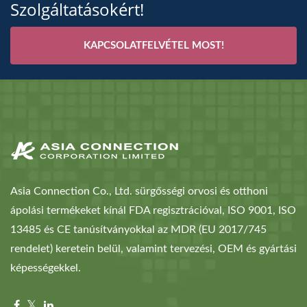
Szolgáltatásokért!
KAPCSOLATFELVÉTEL MOST!
Asia Connection Co., Ltd. sürgősségi orvosi és otthoni
ápolási termékeket kínál FDA regisztrációval, ISO 9001, ISO
13485 és CE tanúsítványokkal az MDR (EU 2017/745
rendelet) keretein belül, valamint tervezési, OEM és gyártási
képességekkel.