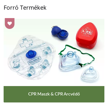
Forró Termékek
CPR Maszk & CPR Arcvédő