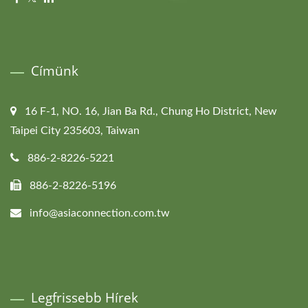
Címünk
16 F-1, NO. 16, Jian Ba Rd., Chung Ho District, New
Taipei City 235603, Taiwan
886-2-8226-5221
886-2-8226-5196
info@asiaconnection.com.tw
Legfrissebb Hírek