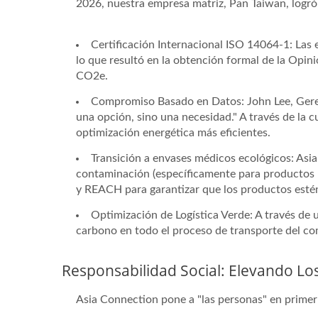
2026, nuestra empresa matriz, Pan Taiwan, logró
Certificación Internacional ISO 14064-1: Las
lo que resultó en la obtención formal de la Opin
CO2e.
Compromiso Basado en Datos: John Lee, Geren
una opción, sino una necesidad." A través de la 
optimización energética más eficientes.
Transición a envases médicos ecológicos: Asia
contaminación (específicamente para productos m
y REACH para garantizar que los productos estén
Optimización de Logística Verde: A través de
carbono en todo el proceso de transporte del co
Responsabilidad Social: Elevando Lo
Asia Connection pone a "las personas" en primer