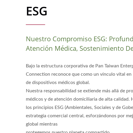
ESG
Nuestro Compromiso ESG: Profund
Atención Médica, Sostenimiento De
Bajo la estructura corporativa de Pan Taiwan Enterpr
Connection reconoce que como un vínculo vital en 
de dispositivos médicos global.
Nuestra responsabilidad se extiende más allá de p
médicos y de atención domiciliaria de alta calidad.
los principios ESG (Ambientales, Sociales y de Gob
estrategia comercial central, esforzándonos por me
global mientras
protegemos nuestro planeta compartido.