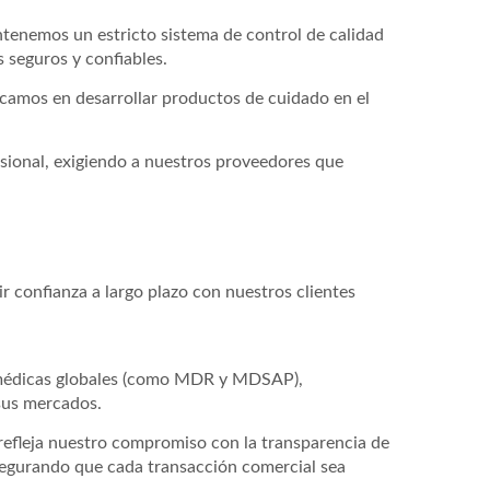
ntenemos un estricto sistema de control de calidad
 seguros y confiables.
camos en desarrollar productos de cuidado en el
esional, exigiendo a nuestros proveedores que
 confianza a largo plazo con nuestros clientes
s médicas globales (como MDR y MDSAP),
sus mercados.
 refleja nuestro compromiso con la transparencia de
segurando que cada transacción comercial sea