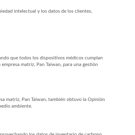
edad intelectual y los datos de los clientes,
rando que todos los dispositivos médicos cumplan
a empresa matriz, Pan Taiwan, para una gestión
a matriz, Pan Taiwan, también obtuvo la Opinión
medio ambiente.
 aprovechando los datos de inventario de carbono