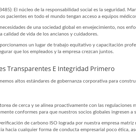
85): El núcleo de la responsabilidad social es la seguridad. Ma
los pacientes en todo el mundo tengan acceso a equipos médicos
necesidades de una sociedad global en envejecimiento, nos enfo
la calidad de vida de los ancianos y cuidadores.
oporcionamos un lugar de trabajo equitativo y capacitación prof
egurar que los empleados y la empresa crezcan juntos.
s Transparentes E Integridad Primero
nemos altos estándares de gobernanza corporativa para construir
itorea de cerca y se alinea proactivamente con las regulacione
ente conformes para que nuestros socios globales ingresen a 
 verificación de carbono ISO lograda por nuestra empresa matriz
ia hacia cualquier forma de conducta empresarial poco ética, a