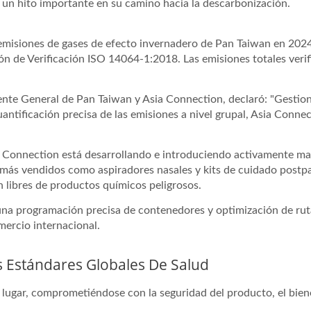
 un hito importante en su camino hacia la descarbonización.
 emisiones de gases de efecto invernadero de Pan Taiwan en 2024
ión de Verificación ISO 14064-1:2018. Las emisiones totales ver
te General de Pan Taiwan y Asia Connection, declaró: "Gestiona
cuantificación precisa de las emisiones a nivel grupal, Asia Con
 Connection está desarrollando e introduciendo activamente mate
ás vendidos como aspiradores nasales y kits de cuidado postpa
 libres de productos químicos peligrosos.
 una programación precisa de contenedores y optimización de rut
mercio internacional.
s Estándares Globales De Salud
 lugar, comprometiéndose con la seguridad del producto, el bien