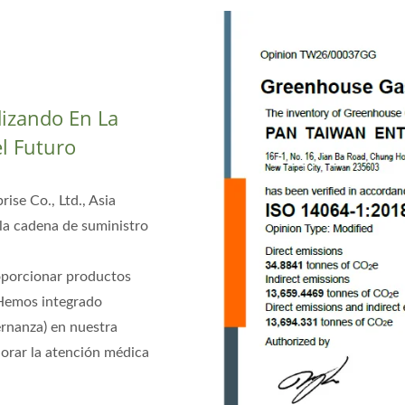
izando En La
l Futuro
ise Co., Ltd., Asia
la cadena de suministro
roporcionar productos
 Hemos integrado
ernanza) en nuestra
jorar la atención médica