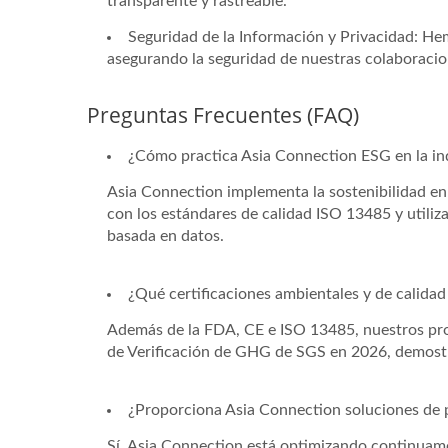
transparente y rastreable.
Seguridad de la Información y Privacidad: Hemo
asegurando la seguridad de nuestras colaboracio
Preguntas Frecuentes (FAQ)
¿Cómo practica Asia Connection ESG en la in
Asia Connection implementa la sostenibilidad en
con los estándares de calidad ISO 13485 y utili
basada en datos.
¿Qué certificaciones ambientales y de calida
Además de la FDA, CE e ISO 13485, nuestros pr
de Verificación de GHG de SGS en 2026, demostr
¿Proporciona Asia Connection soluciones de 
Sí. Asia Connection está optimizando continuame