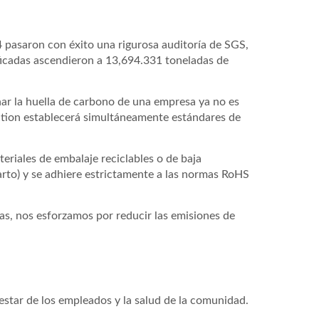
 pasaron con éxito una rigurosa auditoría de SGS,
ificadas ascendieron a 13,694.331 toneladas de
r la huella de carbono de una empresa ya no es
nection establecerá simultáneamente estándares de
riales de embalaje reciclables o de baja
rto) y se adhiere estrictamente a las normas RoHS
as, nos esforzamos por reducir las emisiones de
estar de los empleados y la salud de la comunidad.