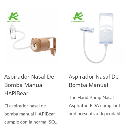
para cumplir...
ISO 13485 y está
marcado...
Aspirador Nasal De
Aspirador Nasal De
Bomba Manual
Bomba Manual
HAPiBear
The Hand Pump Nasal
Aspirator, FDA compliant,
El aspirador nasal de
and presents a dependable
bomba manual HAPiBear
and efficient solution...
cumple con la norma ISO