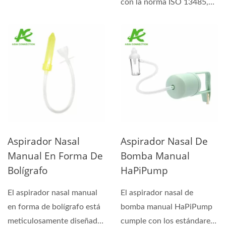
está marcado con CE bajo...
con la norma ISO 13485,
está marcado...
Aspirador Nasal
Aspirador Nasal De
Manual En Forma De
Bomba Manual
Bolígrafo
HaPiPump
El aspirador nasal manual
El aspirador nasal de
en forma de bolígrafo está
bomba manual HaPiPump
meticulosamente diseñado
cumple con los estándares