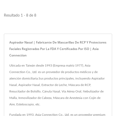
13485, está marcado CE
bajo...
Resultado 1 - 8 de 8
Aspirador Nasal | Fabricante De Mascarillas De RCP Y Protectores
Faciales Registrados Por La FDA Y Certificados Por ISO | Asia
Connection
Ubicada en Taiwán desde 1993 (Empresa matriz 1977), Asia
Connection Co., Ltd. es un proveedor de productos médicos y de
atención domiciliaria.Sus productos principales, incluyendo Aspirador
Nasal, Aspirador Nasal, Extractor de Leche, Máscara de RCP,
Resucitador de Bolsillo, Cánula Nasal, Vía Aérea Oral, Nebulizador de
Malla, Inmovilizador de Cabeza, Máscara de Anestesia con Cojín de
Aire, Estetoscopio, etc.
Fundada en 1993, Asia Connection Co., Ltd. es un proveedor premium