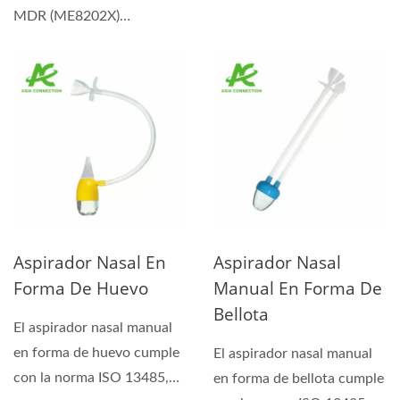
Auto-Bulb ofrece una
MDR (ME8202X)
forma...
proporciona succión
suave...
Aspirador Nasal En
Aspirador Nasal
Forma De Huevo
Manual En Forma De
Bellota
El aspirador nasal manual
en forma de huevo cumple
El aspirador nasal manual
con la norma ISO 13485,
en forma de bellota cumple