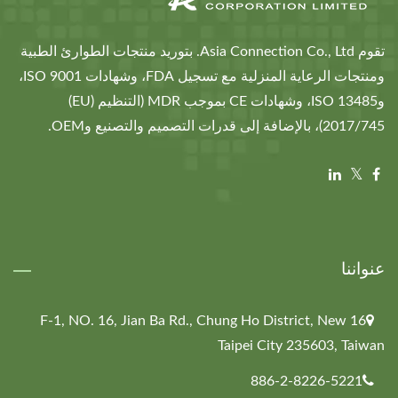
تقوم Asia Connection Co., Ltd. بتوريد منتجات الطوارئ الطبية
ومنتجات الرعاية المنزلية مع تسجيل FDA، وشهادات ISO 9001،
وISO 13485، وشهادات CE بموجب MDR (التنظيم (EU)
2017/745)، بالإضافة إلى قدرات التصميم والتصنيع وOEM.
عنواننا
16 F-1, NO. 16, Jian Ba Rd., Chung Ho District, New
Taipei City 235603, Taiwan
886-2-8226-5221